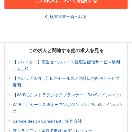
この求人について相談する
検索結果一覧へ戻る
この求人と関連する他の求人を見る
【フレックス】広告セールス／同社広告配信サービス展開
／大手G
【フレックス可〇】広告セールス／同社広告配信サービス
展開
【WLB〇】ストラテジックプランナー／SaaS／インハウス
WLB〇／セールス※オープンポジション／SaaS／インハウ
ス
Service design Consultant／制作会社
直クライアント案件多数/動画ディレクター