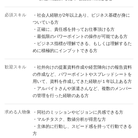
必須スキル
・社会人経験が2年以上あり、ビジネス基礎が身に
ついている方
・正確に、責任感を持ってお仕事頂ける方
・最低限のパワーポイントの操作が可能である方
・ビジネス指標が理解できる、もしくは理解するた
めに積極的にインプットできる方
歓迎スキル
・社外向けの提案資料作成や経営陣向けの報告資料
の作成など、パワーポイントやスプレッドシートを
用いて、資料を作成してきた経験が１年以上ある方
・アルバイトさんや派遣さんなど、複数のメンバー
の管理を行った経験のある方
求める人物像
・同社のミッションやビジョンに共感できる方
・マルチタスク、数値分析が得意な方
・主体的に行動し、スピード感を持って行動できる
方