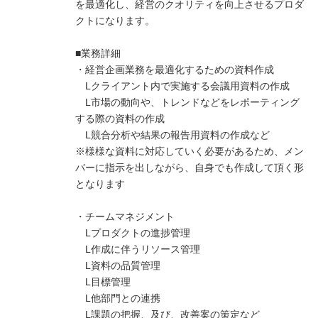
を最適化し、経営のクオリティを向上させるプロダ
クトになります。
■業務詳細
・経営企画業務を最適化するための資料作成
Lクライアント内で実施する会議用資料の作成
L市場の動向や、トレンドなどをレポーティング
する際の資料の作成
L競合分析や結果の報告用資料の作成など
※様様な資料に対応していく必要があるため、メン
バーに指示を出しながら、自身でも作成して頂く形
となります
・チームマネジメント
Lプロダクトの進捗管理
L作成に伴うリソース管理
L資料の品質管理
L目標管理
L他部門との連携
L課題の把握、及び、改善案の策定など