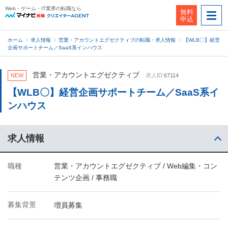
Web・ゲーム・IT業界の転職なら
無料
申込
ホーム
求人情報
営業・アカウントエグゼクティブの転職・求人情報
【WLB〇】経営
企画サポートチーム／SaaS系インハウス
営業・アカウントエグゼクティブ
NEW
求人ID:
67114
【WLB〇】経営企画サポートチーム／SaaS系イ
ンハウス
求人情報
職種
営業・アカウントエグゼクティブ / Web編集・コン
テンツ企画 / 事務職
募集背景
増員募集