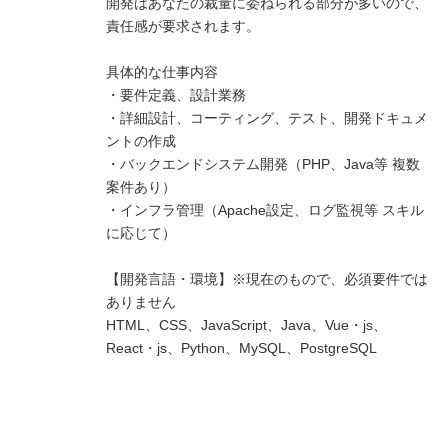
開発はあなたの裁量に委ねられる部分が多いので、
責任感が要求されます。
具体的な仕事内容
・要件定義、設計業務
・詳細設計、コーティング、テスト、開発ドキュメ
ントの作成
・バックエンドシステム開発（PHP、Java等 複数
案件あり）
・インフラ管理（Apache設定、ログ監視等 スキル
に応じて）
【開発言語・環境】※現在のもので、必須要件では
ありません
HTML、CSS、JavaScript、Java、Vue・js、
React・js、Python、MySQL、PostgreSQL