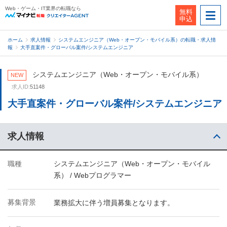
Web・ゲーム・IT業界の転職なら
無料
申込
ホーム
求人情報
システムエンジニア（Web・オープン・モバイル系）の転職・求人情
報
大手直案件・グローバル案件/システムエンジニア
システムエンジニア（Web・オープン・モバイル系）
NEW
求人ID:
51148
大手直案件・グローバル案件/システムエンジニア
求人情報
職種
システムエンジニア（Web・オープン・モバイル
系） / Webプログラマー
募集背景
業務拡大に伴う増員募集となります。