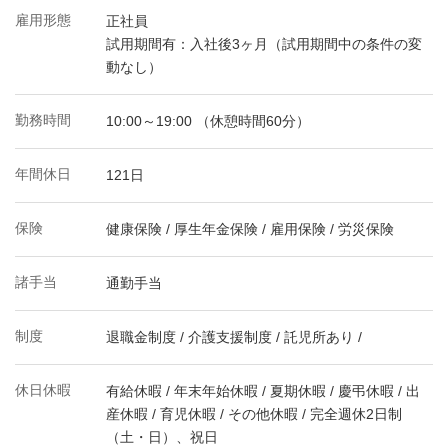
雇用形態
正社員
試用期間有：入社後3ヶ月（試用期間中の条件の変
動なし）
勤務時間
10:00～19:00 （休憩時間60分）
年間休日
121日
保険
健康保険 / 厚生年金保険 / 雇用保険 / 労災保険
諸手当
通勤手当
制度
退職金制度 / 介護支援制度 / 託児所あり /
休日休暇
有給休暇 / 年末年始休暇 / 夏期休暇 / 慶弔休暇 / 出
産休暇 / 育児休暇 / その他休暇 / 完全週休2日制
（土・日）、祝日