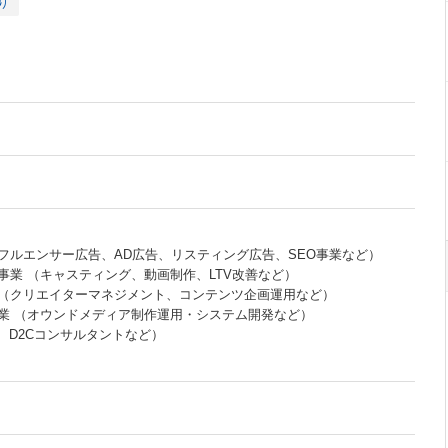
り
フルエンサー広告、AD広告、リスティング広告、SEO事業など）
事業 （キャスティング、動画制作、LTV改善など）
（クリエイターマネジメント、コンテンツ企画運用など）
事業 （オウンドメディア制作運用・システム開発など）
、D2Cコンサルタントなど）