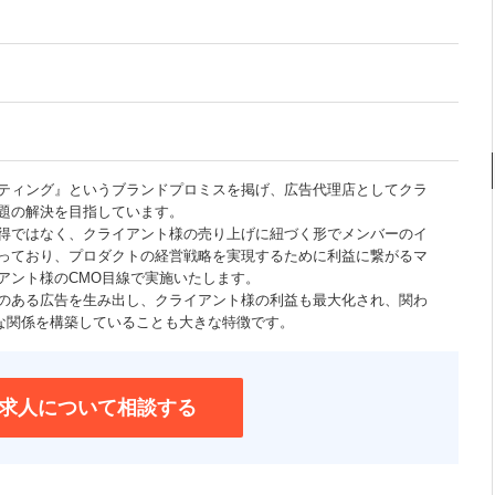
ティング』というブランドプロミスを掲げ、広告代理店としてクラ
題の解決を目指しています。
得ではなく、クライアント様の売り上げに紐づく形でメンバーのイ
っており、プロダクトの経営戦略を実現するために利益に繋がるマ
アント様のCMO目線で実施いたします。
のある広告を生み出し、クライアント様の利益も最大化され、関わ
inな関係を構築していることも大きな特徴です。
求人について相談する