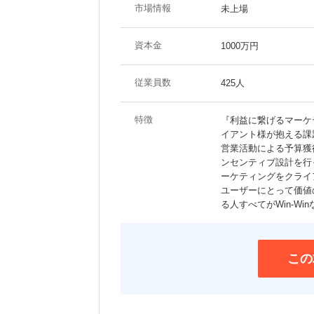
市場情報
未上場
資本金
1000万円
従業員数
425人
特徴
『利益に繋げるマーケ
イアント様が抱える課
営業活動による予算獲
ンセンティブ設計を行
ーケティングをクライ
ユーザーにとって価値
る人すべてがWin-W
この