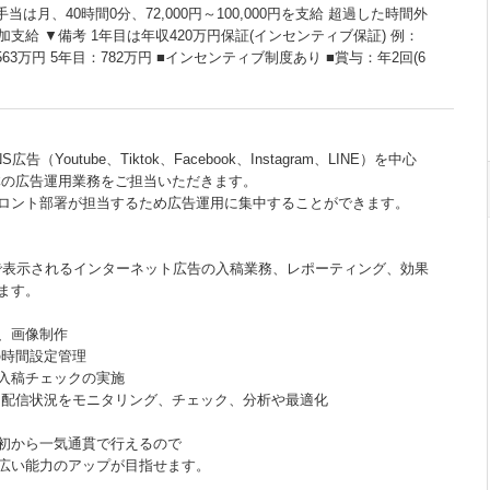
業手当は月、40時間0分、72,000円～100,000円を支給 超過した時間外
支給 ▼備考 1年目は年収420万円保証(インセンティブ保証) 例：
63万円 5年目：782万円 ■インセンティブ制度あり ■賞与：年2回(6
（Youtube、Tiktok、Facebook、Instagram、LINE）を中心
体の広告運用業務をご担当いただきます。
ロント部署が担当するため広告運用に集中することができます。
等で表示されるインターネット広告の入稿業務、レポーティング、効果
ます。
、画像制作
の時間設定管理
入稿チェックの実施
、配信状況をモニタリング、チェック、分析や最適化
初から一気通貫で行えるので
広い能力のアップが目指せます。