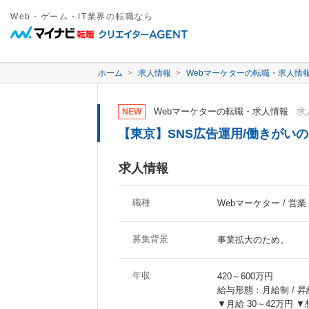
Web・ゲーム・IT業界の転職なら
ホーム
求人情報
Webマーケターの転職・求人情
Webマーケターの転職・求人情報
求人
NEW
【東京】SNS広告運用/働きがい
求人情報
職種
Webマーケター / 営
募集背景
事業拡大のため。
年収
420～600万円
給与形態：月給制 / 昇
▼月給 30～42万円 ▼