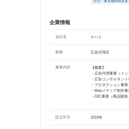
社宅・家賃補助制度あ
企業情報
会社名
ナハト
業種
広告代理店
事業内容
【概要】
・広告代理事業（イン
・広告コンサルタント
・プロダクション事業
・Webメディア制作
・D2C事業（商品開発
設立年月
2018年