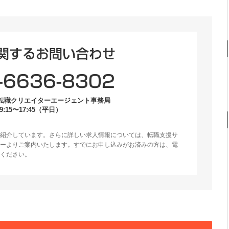
関するお問い合わせ
-6636-8302
転職クリエイターエージェント事務局
:15〜17:45（平日）
紹介しています。さらに詳しい求人情報については、転職支援サ
ーよりご案内いたします。すでにお申し込みがお済みの方は、電
ください。