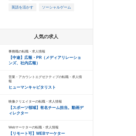
英語を活かす
ソーシャルゲーム
人気の求人
事務職の転職・求人情報
【中途】広報・PR（メディアリレーショ
ンズ、社内広報）
営業・アカウントエグゼクティブの転職・求人情
報
ヒューマンキャピタリスト
映像クリエイターの転職・求人情報
【スポーツ領域】有名チーム担当。動画デ
ィレクター
Webマーケターの転職・求人情報
【リモート可】WEBマーケター