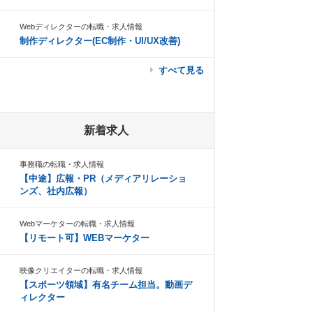
Webディレクターの転職・求人情報
制作ディレクター(EC制作・UI/UX改善)
すべて見る
新着求人
事務職の転職・求人情報
【中途】広報・PR（メディアリレーショ
ンズ、社内広報）
Webマーケターの転職・求人情報
【リモート可】WEBマーケター
映像クリエイターの転職・求人情報
【スポーツ領域】有名チーム担当。動画デ
ィレクター