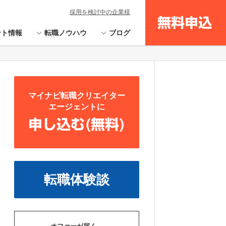
採用を検討中の企業様
無料申込
ント情報
転職ノウハウ
ブログ
マイナビ転職クリエイター
エージェントに
申し込む(無料)
転職体験談