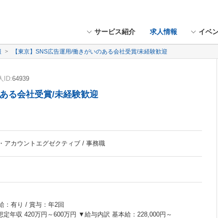
サービス紹介
求人情報
イベ
報
【東京】SNS広告運用/働きがいのある会社受賞/未経験歓迎
ID:
64939
のある会社受賞/未経験歓迎
業・アカウントエグゼクティブ / 事務職
給：有り / 賞与：年2回
想定年収 420万円～600万円 ▼給与内訳 基本給：228,000円～