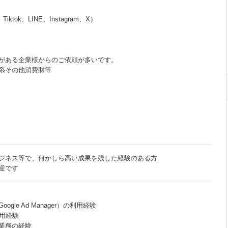
iktok、LINE、Instagram、X）
がある企業様からのご依頼が多いです。
系その他消費財等
ジネス等で、何かしら高い成果を残した経験のある方
迎です
gle Ad Manager）の利用経験
運用経験
グ業務の経験