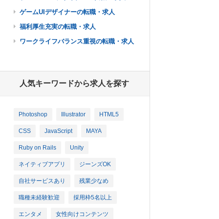
ゲームUIデザイナーの転職・求人
福利厚生充実の転職・求人
ワークライフバランス重視の転職・求人
人気キーワードから求人を探す
Photoshop
Illustrator
HTML5
CSS
JavaScript
MAYA
Ruby on Rails
Unity
ネイティブアプリ
ジーンズOK
自社サービスあり
残業少なめ
職種未経験歓迎
採用枠5名以上
エンタメ
女性向けコンテンツ