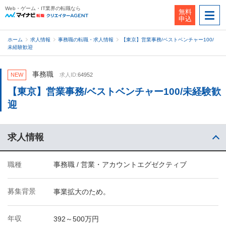
Web・ゲーム・IT業界の転職なら
無料
申込
ホーム
求人情報
事務職の転職・求人情報
【東京】営業事務/ベストベンチャー100/
未経験歓迎
事務職
NEW
求人ID:
64952
【東京】営業事務/ベストベンチャー100/未経験歓
迎
求人情報
職種
事務職 / 営業・アカウントエグゼクティブ
募集背景
事業拡大のため。
年収
392～500万円