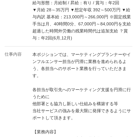
給与形態：月給制 / 昇給：有り / 賞与：年2回
▼月給 28～35万円 ▼想定年収 392～500万円 ▼給
与内訳 基本給：213,000円～266,000円 ※固定残業
手当は月、40時間0分、67,000円～84,000円を支給
超過した時間外労働の残業時間代は追加支給 ？賞
与：年2回(6月,12月)
仕事内容
本ポジションでは、マーケティングプランナーやイ
ンフルエンサー担当が円滑に業務を進められるよ
う、各担当へのサポート業務を行っていただきま
す。
各担当が取引先へのマーケティング支援を円滑に行
うために
他部署とも協力し新しい仕組みを構築する等
当社サービスの強みを最大限に発揮できるようにサ
ポートして頂きます。
【業務内容】