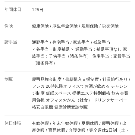
年間休日
125日
保険
健康保険 / 厚生年金保険 / 雇用保険 / 労災保険
諸手当
通勤手当 / 住宅手当 / 家族手当 / 残業手当
＜各手当・制度補足＞ 通勤手当：補足事項なし 家
族手当：子供手当（諸条件有） 住宅手当：家賃手当
（諸条件有）
制度
慶弔見舞金制度 / 書籍購入支援制度 / 社員旅行あり /
フレカ 20時以降オフィスでお酒が飲める チャレン
ジ制度 仮眠スペース 提携エステ特別価格 飲み会費
用負担 オフィスおかん（社食） ドリンクサーバー
格安自販機 健康診断受診制度
休日休暇
有給休暇 / 年末年始休暇 / 夏期休暇 / 慶弔休暇 / 出
産休暇 / 育児休暇 / 介護休暇 / 完全週休2日制（土・