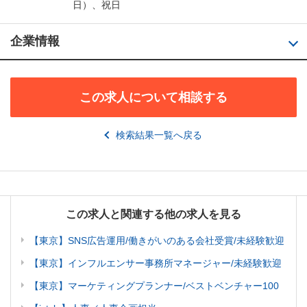
日）、祝日
企業情報
この求人について相談する
検索結果一覧へ戻る
この求人と関連する他の求人を見る
【東京】SNS広告運用/働きがいのある会社受賞/未経験歓迎
【東京】インフルエンサー事務所マネージャー/未経験歓迎
【東京】マーケティングプランナー/ベストベンチャー100