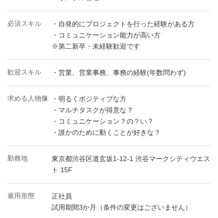
必須スキル
・自発的にプロジェクトを行った経験がある方
・コミュニケーション能力が高い方
※第二新卒・未経験歓迎です
歓迎スキル
・営業、営業事務、事務の経験(年数問わず)
求める人物像
・明るくポジティブな方
・マルチタスクが得意な？
・コミュニケーション？の？い？
・誰かのために動くことが好きな？
勤務地
東京都渋谷区道玄坂1-12-1 渋谷マークシティウエス
ト 15F
雇用形態
正社員
試用期間3か月（条件の変更はございません）