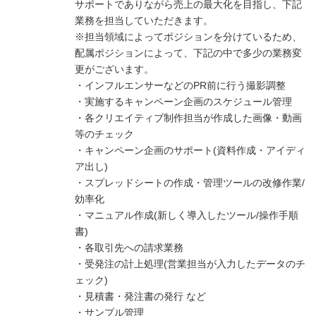
サポートでありながら売上の最大化を目指し、下記
業務を担当していただきます。
※担当領域によってポジションを分けているため、
配属ポジションによって、下記の中で多少の業務変
更がございます。
・インフルエンサーなどのPR前に行う撮影調整
・実施するキャンペーン企画のスケジュール管理
・各クリエイティブ制作担当が作成した画像・動画
等のチェック
・キャンペーン企画のサポート(資料作成・アイディ
ア出し)
・スプレッドシートの作成・管理ツールの改修作業/
効率化
・マニュアル作成(新しく導入したツール/操作手順
書)
・各取引先への請求業務
・受発注の計上処理(営業担当が入力したデータのチ
ェック)
・見積書・発注書の発行 など
・サンプル管理