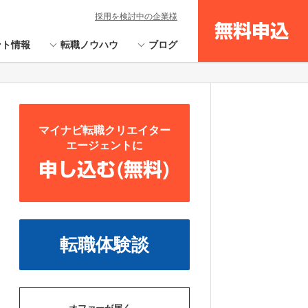
採用を検討中の企業様
無料申込
ント情報
転職ノウハウ
ブログ
マイナビ転職クリエイター
エージェントに
申し込む(無料)
転職体験談