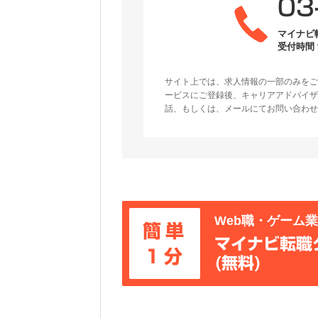
03
マイナビ
受付時間 9
サイト上では、求人情報の一部のみをご
ービスにご登録後、キャリアアドバイザ
話、もしくは、メールにてお問い合わせ
Web職・ゲーム
簡単
マイナビ転職
1分
(無料)