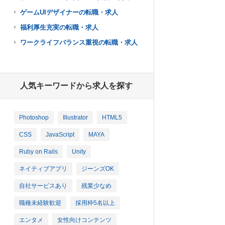
ゲームUIデザイナーの転職・求人
福利厚生充実の転職・求人
ワークライフバランス重視の転職・求人
人気キーワードから求人を探す
Photoshop
Illustrator
HTML5
CSS
JavaScript
MAYA
Ruby on Rails
Unity
ネイティブアプリ
ジーンズOK
自社サービスあり
残業少なめ
職種未経験歓迎
採用枠5名以上
エンタメ
女性向けコンテンツ