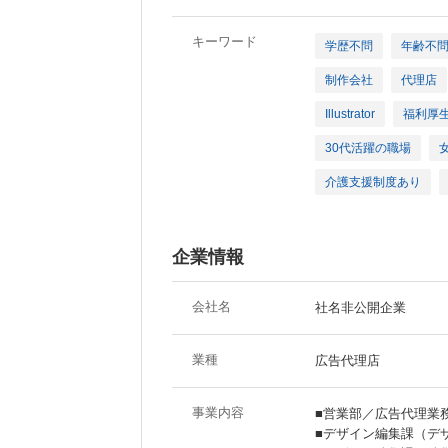
キーワード
学歴不問
年齢不
制作会社
代理店
Illustrator
福利厚
30代活躍の職場
介護支援制度あり
企業情報
会社名
社名非公開企業
業種
広告代理店
事業内容
■営業部／広告代理業
■デザイン編集課（デ