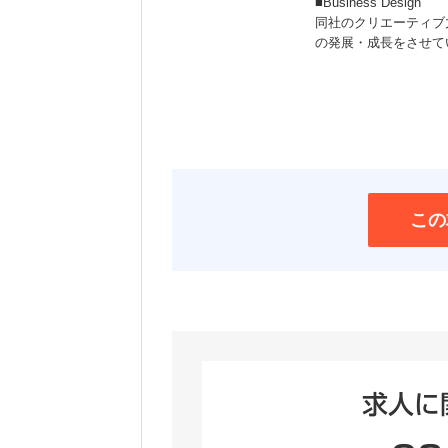
■Business Design
同社のクリエーティブ
の発展・成長をさせて
この
求人に