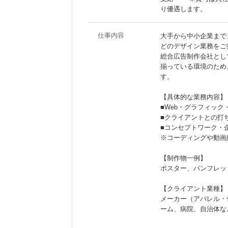
り優遇します。
仕事内容
大手から中小企業まで
どのデザイン業務をご
総合広告制作会社とし
揃っている環境のため
す。
【具体的な業務内容】
■Web・グラフィッ
■クライアントとの打
■コンセプトワーク・
※コーディングや動画
【制作物一例】
ポスター、パンフレッ
【クライアント業種】
メーカー（アパレル・
ーム、病院、自治体な