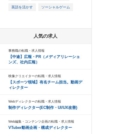
英語を活かす
ソーシャルゲーム
人気の求人
事務職の転職・求人情報
【中途】広報・PR（メディアリレーショ
ンズ、社内広報）
映像クリエイターの転職・求人情報
【スポーツ領域】有名チーム担当。動画デ
ィレクター
Webディレクターの転職・求人情報
制作ディレクター(EC制作・UI/UX改善)
Web編集・コンテンツ企画の転職・求人情報
VTuber動画企画・構成ディレクター