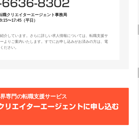
-6636-8302
転職クリエイターエージェント事務局
:15〜17:45（平日）
紹介しています。さらに詳しい求人情報については、転職支援サ
ーよりご案内いたします。すでにお申し込みがお済みの方は、電
ください。
業界専門の転職支援サービス
クリエイターエージェントに申し込む