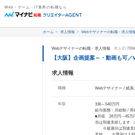
Web・ゲーム・IT業界の転職なら
ホーム
求人情報
Webデザイナーの転職・求人情
Webデザイナーの転職・求人情報
求人ID:
709
【大阪】企画提案～・動画も可／
求人情報
職種
Webデザイナー / 
年収
336～540万円
給与形態：月給制 / 昇
■月収 28万円～45
当は別途支給します （
※超過分は別途支給
支給 ※賞与は入社2