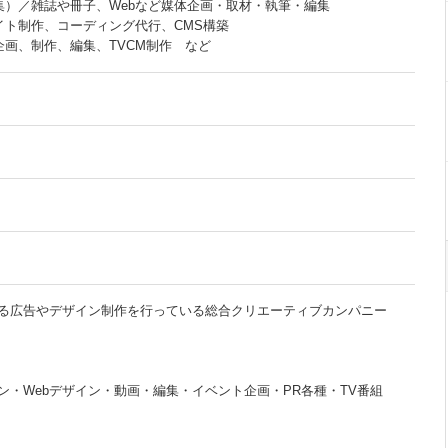
集）／雑誌や冊子、Webなど媒体企画・取材・執筆・編集
サイト制作、コーディング代行、CMS構築
企画、制作、編集、TVCM制作 など
る広告やデザイン制作を行っている総合クリエーティブカンパニー
ン・Webデザイン・動画・編集・イベント企画・PR各種・TV番組