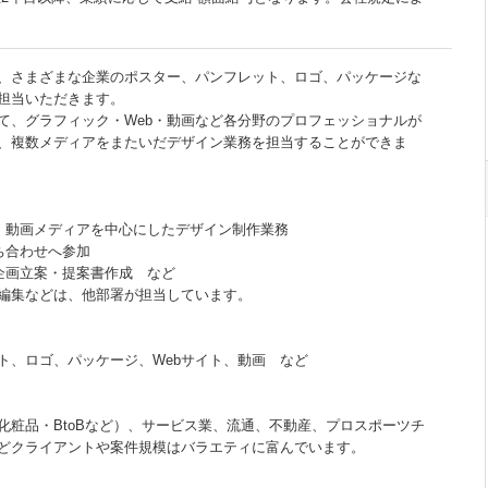
、さまざまな企業のポスター、パンフレット、ロゴ、パッケージな
担当いただきます。
て、グラフィック・Web・動画など各分野のプロフェッショナルが
、複数メディアをまたいだデザイン業務を担当することができま
ク・動画メディアを中心にしたデザイン制作業務
ち合わせへ参加
企画立案・提案書作成 など
編集などは、他部署が担当しています。
ト、ロゴ、パッケージ、Webサイト、動画 など
化粧品・BtoBなど）、サービス業、流通、不動産、プロスポーツチ
どクライアントや案件規模はバラエティに富んでいます。