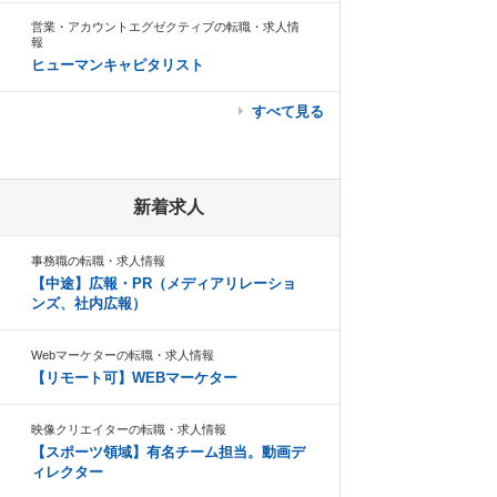
営業・アカウントエグゼクティブの転職・求人情
報
ヒューマンキャピタリスト
すべて見る
新着求人
事務職の転職・求人情報
【中途】広報・PR（メディアリレーショ
ンズ、社内広報）
Webマーケターの転職・求人情報
【リモート可】WEBマーケター
映像クリエイターの転職・求人情報
【スポーツ領域】有名チーム担当。動画デ
ィレクター