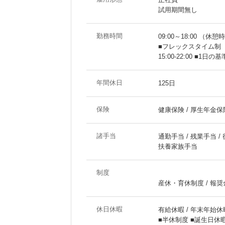
試用期間無し
勤務時間
09:00～18:00 （休憩
■フレックスタイム制 ・コ
15:00-22:00 
年間休日
125日
保険
健康保険 / 厚生年金保険
諸手当
通勤手当 / 残業手当 /
扶養家族手当
制度
産休・育休制度 / 報奨
休日休暇
有給休暇 / 年末年始休
■半休制度 ■誕生日休