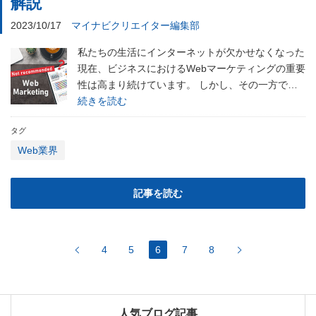
解説
2023/10/17
マイナビクリエイター編集部
私たちの生活にインターネットが欠かせなくなった
現在、ビジネスにおけるWebマーケティングの重要
性は高まり続けています。 しかし、その一方で…
続きを読む
タグ
Web業界
記事を読む
4
5
6
7
8
人気ブログ記事