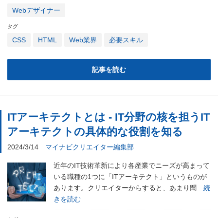
Webデザイナー
タグ
CSS
HTML
Web業界
必要スキル
記事を読む
ITアーキテクトとは - IT分野の核を担うIT
アーキテクトの具体的な役割を知る
2024/3/14
マイナビクリエイター編集部
近年のIT技術革新により各産業でニーズが高まって
いる職種の1つに「ITアーキテクト」というものが
あります。クリエイターからすると、あまり聞…
続
きを読む