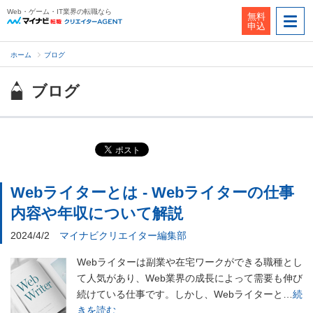
Web・ゲーム・IT業界の転職なら
無料
申込
ホーム
ブログ
ブログ
Webライターとは - Webライターの仕事
内容や年収について解説
2024/4/2
マイナビクリエイター編集部
Webライターは副業や在宅ワークができる職種とし
て人気があり、Web業界の成長によって需要も伸び
続けている仕事です。しかし、Webライターと…
続
きを読む