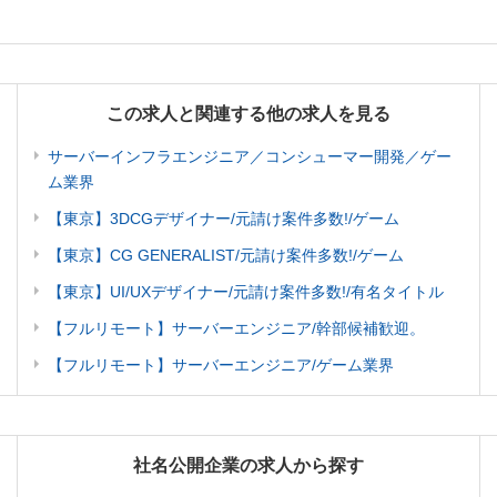
この求人と関連する他の求人を見る
サーバーインフラエンジニア／コンシューマー開発／ゲー
ム業界
【東京】3DCGデザイナー/元請け案件多数!/ゲーム
【東京】CG GENERALIST/元請け案件多数!/ゲーム
【東京】UI/UXデザイナー/元請け案件多数!/有名タイトル
【フルリモート】サーバーエンジニア/幹部候補歓迎。
【フルリモート】サーバーエンジニア/ゲーム業界
社名公開企業の求人から探す