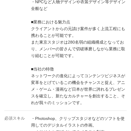
・NPCなど人物デザインや衣装デザイン等デザイン
全般など
■業務における魅力点
クライアントからの元請け案件が多く上流工程にも
携わることが可能です。
また東京スタジオは280名弱の組織構成となってお
り、メンバーの皆さんで切磋琢磨しながら業務に取
り組むことが可能です。
■当社の特徴
ネットワークの進化によってコンテンツビジネスが
変革をとげているこの機会をチャンスと捉え、アニ
メ・ゲーム・漫画など日本が世界に誇れるプレゼン
スを確立し、新たなカルチャーを創出すること、そ
れが我々のミッションです。
必須スキル
・Photoshop、クリップスタジオなどのソフトを使
用してのデジタルイラストの作画。