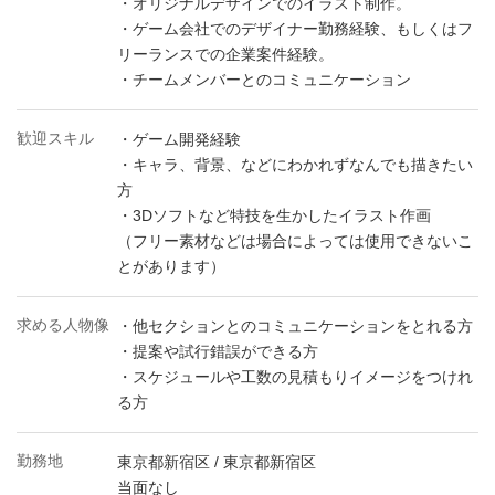
・オリジナルデザインでのイラスト制作。
・ゲーム会社でのデザイナー勤務経験、もしくはフ
リーランスでの企業案件経験。
・チームメンバーとのコミュニケーション
歓迎スキル
・ゲーム開発経験
・キャラ、背景、などにわかれずなんでも描きたい
方
・3Dソフトなど特技を生かしたイラスト作画
（フリー素材などは場合によっては使用できないこ
とがあります）
求める人物像
・他セクションとのコミュニケーションをとれる方
・提案や試行錯誤ができる方
・スケジュールや工数の見積もりイメージをつけれ
る方
勤務地
東京都新宿区 / 東京都新宿区
当面なし