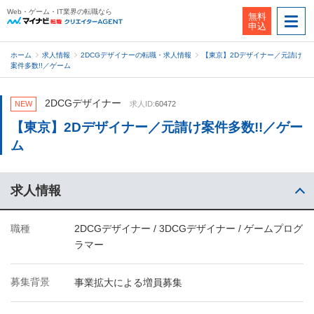
Web・ゲーム・IT業界の転職なら
無料
申込
ホーム
求人情報
2DCGデザイナーの転職・求人情報
【東京】2Dデザイナー／元請け
案件多数!!／ゲーム
2DCGデザイナー
NEW
求人ID:
60472
【東京】2Dデザイナー／元請け案件多数!!／ゲー
ム
求人情報
職種
2DCGデザイナー / 3DCGデザイナー / ゲームプログ
ラマー
募集背景
事業拡大による増員募集