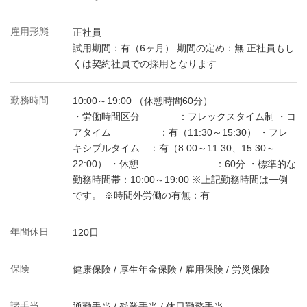
雇用形態
正社員
試用期間：有（6ヶ月） 期間の定め：無 正社員もし
くは契約社員での採用となります
勤務時間
10:00～19:00 （休憩時間60分）
・労働時間区分 ：フレックスタイム制 ・コ
アタイム ：有（11:30～15:30） ・フレ
キシブルタイム ：有（8:00～11:30、15:30～
22:00） ・休憩 ：60分 ・標準的な
勤務時間帯：10:00～19:00 ※上記勤務時間は一例
です。 ※時間外労働の有無：有
年間休日
120日
保険
健康保険 / 厚生年金保険 / 雇用保険 / 労災保険
諸手当
通勤手当 / 残業手当 / 休日勤務手当