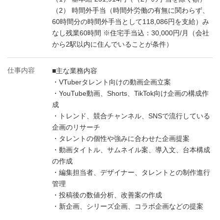
（2） 時間外手当（時間外労働の有無に関わらず、
60時間分の時間外手当として118,086円を支給）み
なし残業60時間 ※住宅手当込：30,000円/月（会社
から2駅以内に住んでいることが条件）
仕事内容
■主な業務内容
・VTuberタレント向けの動画企画立案
・YouTube動画、Shorts、TikTok向け企画の構成作
成
・トレンド、競合チャンネル、SNSで流行している
企画のリサーチ
・タレントの個性や強みに合わせた企画提案
・動画タイトル、サムネイル案、導入文、台本構成
の作成
・編集担当者、デザイナー、タレントとの制作進行
管理
・投稿後の数値分析、改善案の作成
・新企画、シリーズ企画、コラボ企画などの提案