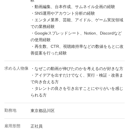
験
・動画編集、台本作成、サムネイル企画の経験
・SNS運用やアカウント分析の経験
・エンタメ業界、芸能、アイドル、ゲーム実況領域
での業務経験
・Googleスプレッドシート、Notion、Discordなど
の使用経験
・再生数、CTR、視聴維持率などの数値をもとに改
善提案を行った経験
求める人物像
・なぜこの動画が伸びたのかを考えるのが好きな方
・アイデアを出すだけでなく、実行・検証・改善ま
で向き合える方
・タレントの良さを引き出すことにやりがいを感じ
られる方
勤務地
東京都品川区
雇用形態
正社員