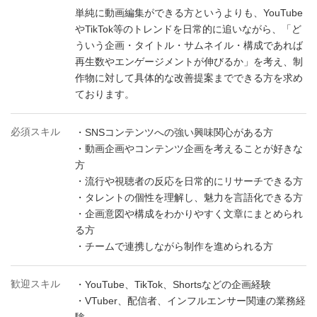
単純に動画編集ができる方というよりも、YouTube
やTikTok等のトレンドを日常的に追いながら、「ど
ういう企画・タイトル・サムネイル・構成であれば
再生数やエンゲージメントが伸びるか」を考え、制
作物に対して具体的な改善提案までできる方を求め
ております。
必須スキル
・SNSコンテンツへの強い興味関心がある方
・動画企画やコンテンツ企画を考えることが好きな
方
・流行や視聴者の反応を日常的にリサーチできる方
・タレントの個性を理解し、魅力を言語化できる方
・企画意図や構成をわかりやすく文章にまとめられ
る方
・チームで連携しながら制作を進められる方
歓迎スキル
・YouTube、TikTok、Shortsなどの企画経験
・VTuber、配信者、インフルエンサー関連の業務経