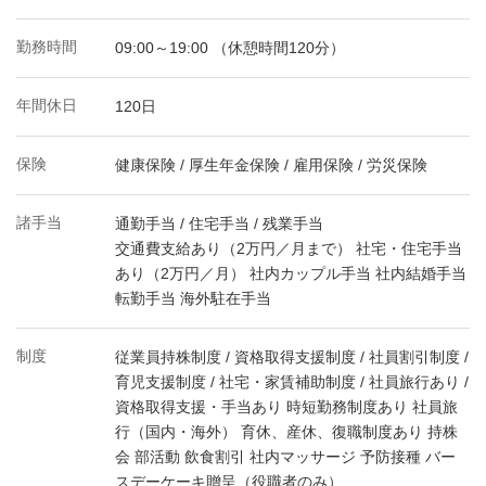
勤務時間
09:00～19:00 （休憩時間120分）
年間休日
120日
保険
健康保険 / 厚生年金保険 / 雇用保険 / 労災保険
諸手当
通勤手当 / 住宅手当 / 残業手当
交通費支給あり（2万円／月まで） 社宅・住宅手当
あり（2万円／月） 社内カップル手当 社内結婚手当
転勤手当 海外駐在手当
制度
従業員持株制度 / 資格取得支援制度 / 社員割引制度 /
育児支援制度 / 社宅・家賃補助制度 / 社員旅行あり /
資格取得支援・手当あり 時短勤務制度あり 社員旅
行（国内・海外） 育休、産休、復職制度あり 持株
会 部活動 飲食割引 社内マッサージ 予防接種 バー
スデーケーキ贈呈（役職者のみ）