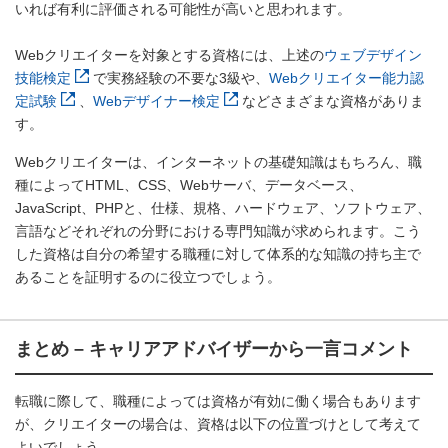
いれば有利に評価される可能性が高いと思われます。
Webクリエイターを対象とする資格には、上述の
ウェブデザイン
技能検定
で実務経験の不要な3級や、
Webクリエイター能力認
定試験
、
Webデザイナー検定
などさまざまな資格がありま
す。
Webクリエイターは、インターネットの基礎知識はもちろん、職
種によってHTML、CSS、Webサーバ、データベース、
JavaScript、PHPと、仕様、規格、ハードウェア、ソフトウェア、
言語などそれぞれの分野における専門知識が求められます。こう
した資格は自分の希望する職種に対して体系的な知識の持ち主で
あることを証明するのに役立つでしょう。
まとめ – キャリアアドバイザーから一言コメント
転職に際して、職種によっては資格が有効に働く場合もあります
が、クリエイターの場合は、資格は以下の位置づけとして考えて
よいでしょう。