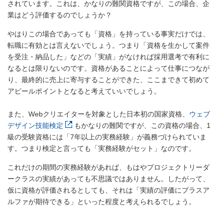
されています。これは、かなりの難関資格ですが、この場合、企
業はどう評価するのでしょうか？
やはりこの場合であっても「資格」を持っている事実だけでは、
転職に有効とは言えないでしょう。つまり「資格を生かして案件
を受注・納品した」などの「実績」がなければ採用選考で有利に
なるとは限りないのです。資格があることによって仕事につなが
り、最終的に売上に寄与することができた、ここまできて初めて
アピールポイントとなると考えていいでしょう。
また、Webクリエイターを対象とした日本初の国家資格、
ウェブ
デザイン技能検定
もかなりの難関ですが、この資格の場合、1
級の受験資格には「7年以上の実務経験」が義務づけられていま
す。つまり検定と言っても「実務経験がセット」なのです。
これだけの期間の実務経験があれば、もはやプロジェクトリーダ
ークラスの実績があっても不思議ではありません。したがって、
仮に資格が評価されるとしても、それは「実績の評価にプラスア
ルファが期待できる」といった程度と考えられるでしょう。