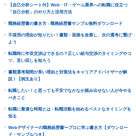
【自己分析シート付】Web・IT・ゲーム業界への転職に役立つ
「自己分析」のやり方と活用方法
職務経歴書の書き方 - 職務経歴書サンプル無料ダウンロード
不採用の理由が知りたい！書類・面接を改善し、次の選考に繋げ
よう
転職時に年収交渉はできるの？正しい給与交渉のタイミングやコ
ツ、言い回しを知ろう
書類選考期間が長い理由と対策法をキャリアアドバイザーが解
説！【例文あり】
転職したい！と思っても不安でなかなか踏み出せない人が今やる
べきこと
転職に最適な時期とは - 転職活動を始めるベストなタイミングを
知る
Webデザイナーの職務経歴書〜プロに学ぶ書き方【ダウンロー
ド・サンプルつき】