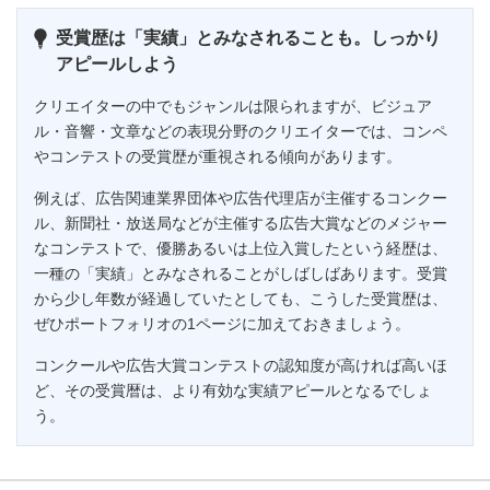
受賞歴は「実績」とみなされることも。しっかり
アピールしよう
クリエイターの中でもジャンルは限られますが、ビジュア
ル・音響・文章などの表現分野のクリエイターでは、コンペ
やコンテストの受賞歴が重視される傾向があります。
例えば、広告関連業界団体や広告代理店が主催するコンクー
ル、新聞社・放送局などが主催する広告大賞などのメジャー
なコンテストで、優勝あるいは上位入賞したという経歴は、
一種の「実績」とみなされることがしばしばあります。受賞
から少し年数が経過していたとしても、こうした受賞歴は、
ぜひポートフォリオの1ページに加えておきましょう。
コンクールや広告大賞コンテストの認知度が高ければ高いほ
ど、その受賞暦は、より有効な実績アピールとなるでしょ
う。