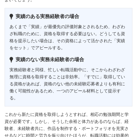
実績のある実務経験者の場合
あくまで「実績」が最優先の評価対象とされるため、わざわ
ざ転職のために、資格を取得する必要はない。どうしても資
格を提示したい場合は、その資格によって活かされた「実績
をセット」でアピールする。
実績のない実務未経験者の場合
実務経験者と同様、忙しい転職活動中に、そこからわざわざ
無理に資格を取得することは非効率。「すでに」取得してい
る資格があれば、資格のない他の未経験応募者よりも有利に
働く可能性があるため、一つのアピール材料として提示す
る。
これから新たに資格を取得しようとすれば、相応の勉強期間と学
資が必要です。しかし、そうした余裕と体力があるのならば、経
験者、未経験者共に、作品を制作する・ポートフォリオを充実さ
せるなどに時間と労力を振り向けたほうが、転職活動には効果的