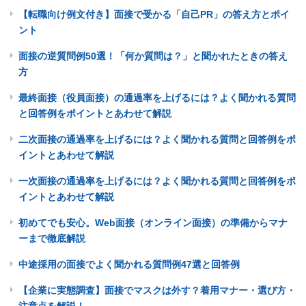
【転職向け例文付き】面接で受かる「自己PR」の答え方とポイ
ント
面接の逆質問例50選！「何か質問は？」と聞かれたときの答え
方
最終面接（役員面接）の通過率を上げるには？よく聞かれる質問
と回答例をポイントとあわせて解説
二次面接の通過率を上げるには？よく聞かれる質問と回答例をポ
イントとあわせて解説
一次面接の通過率を上げるには？よく聞かれる質問と回答例をポ
イントとあわせて解説
初めてでも安心。Web面接（オンライン面接）の準備からマナ
ーまで徹底解説
中途採用の面接でよく聞かれる質問例47選と回答例
【企業に実態調査】面接でマスクは外す？着用マナー・選び方・