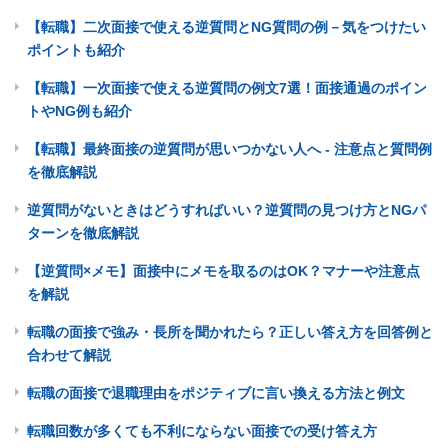
【転職】二次面接で使える逆質問とNG質問の例－気をつけたい
ポイントも紹介
【転職】一次面接で使える逆質問の例文7選！面接通過のポイン
トやNG例も紹介
【転職】最終面接の逆質問が思いつかない人へ - 注意点と質問例
を徹底解説
逆質問がないときはどうすればいい？逆質問の見つけ方とNGパ
ターンを徹底解説
【逆質問×メモ】面接中にメモを取るのはOK？マナーや注意点
を解説
転職の面接で強み・長所を聞かれたら？正しい答え方を回答例と
合わせて解説
転職の面接で退職理由をポジティブに言い換える方法と例文
転職回数が多くても不利にならない面接での受け答え方