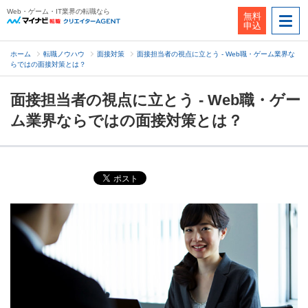
Web・ゲーム・IT業界の転職なら
無料
申込
ホーム
転職ノウハウ
面接対策
面接担当者の視点に立とう - Web職・ゲーム業界な
らではの面接対策とは？
面接担当者の視点に立とう - Web職・ゲー
ム業界ならではの面接対策とは？