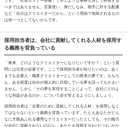
です。「社会人マナー研修」で学ぶような事柄も決して軽視する
べきではありません。言葉使い、身だしなみ、相手に対する配慮
など「自分はクリエイターだから」という理由で免除されるもの
は何一つとしてないからです。
採用担当者は、会社に貢献してくれる人材を採用す
る義務を背負っている
「将来、どのようなクリエイターになりたいですか？」という質
問には注意が必要です。ここで採用担当者が知りたいのは、あく
までも企業人・職業クリエイターとしての将来の夢です。もちろ
ん、ある程度は自分が個人的に目指している夢を語ってもかまい
ません。しかし「その夢を実現することによって、会社にどのよ
うな利益があるのか」について必ず答えるようにしましょう。
採用担当者は「企業のために貢献してくれる人材」を採用しなく
てはならないという義務を背負っています。たとえあなたがどん
なに才能あふれる優秀なクリエイターだったとしても、その能力
が会社に貢献されないのなら、あなたを採用するわけにはいかな