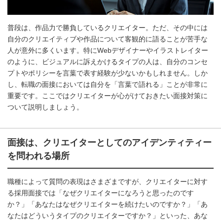
普段は、作品力で勝負しているクリエイター。ただ、その中には
自分のクリエイティブや作品について客観的に語ることが苦手な
人が意外に多くいます。特にWebデザイナーやイラストレイター
のように、ビジュアルに訴えかけるタイプの人は、自分のコンセ
プトやポリシーを言葉で表す経験が少ないかもしれません。しか
し、転職の面接においては自分を「言葉で語れる」ことが非常に
重要です。ここではクリエイターが心がけておきたい面接対策に
ついて説明しましょう。
面接は、クリエイターとしてのアイデンティティー
を問われる場所
職種によって質問の表現はさまざまですが、クリエイターに対す
る採用面接では「なぜクリエイターになろうと思ったのです
か？」「あなたはなぜクリエイターを続けたいのですか？」「あ
なたはどういうタイプのクリエイターですか？」といった、あな