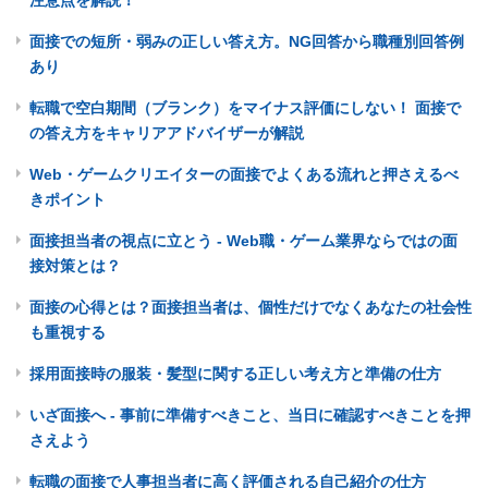
注意点を解説！
面接での短所・弱みの正しい答え方。NG回答から職種別回答例
あり
転職で空白期間（ブランク）をマイナス評価にしない！ 面接で
の答え方をキャリアアドバイザーが解説
Web・ゲームクリエイターの面接でよくある流れと押さえるべ
きポイント
面接担当者の視点に立とう - Web職・ゲーム業界ならではの面
接対策とは？
面接の心得とは？面接担当者は、個性だけでなくあなたの社会性
も重視する
採用面接時の服装・髪型に関する正しい考え方と準備の仕方
いざ面接へ - 事前に準備すべきこと、当日に確認すべきことを押
さえよう
転職の面接で人事担当者に高く評価される自己紹介の仕方