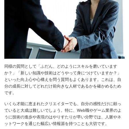
同様の質問として「ふだん、どのようにスキルを磨いています
か？」「新しい知識や技術はどうやって身につけていますか？」
といった向上心や心構えを問う質問もよくあります。これは、自
分の成長に対してどれだけ前向きな人材であるかを確かめるため
です。
いくら才能に恵まれたクリエイターでも、自分の感性だけに頼っ
ていると大成は難しいでしょう。特に、Web職やゲーム業界のよ
うに技術の進歩や表現のはやりすたりが早い分野では、人脈やネ
ットワークを通じた幅広い情報源を持つことも大切です。