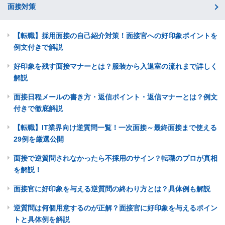
面接対策
【転職】採用面接の自己紹介対策！面接官への好印象ポイントを
例文付きで解説
好印象を残す面接マナーとは？服装から入退室の流れまで詳しく
解説
面接日程メールの書き方・返信ポイント・返信マナーとは？例文
付きで徹底解説
【転職】IT業界向け逆質問一覧！一次面接～最終面接まで使える
29例を厳選公開
面接で逆質問されなかったら不採用のサイン？転職のプロが真相
を解説！
面接官に好印象を与える逆質問の終わり方とは？具体例も解説
逆質問は何個用意するのが正解？面接官に好印象を与えるポイン
トと具体例を解説