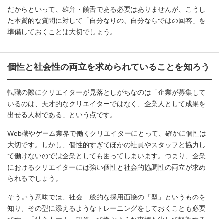
だからといって、雄弁・饒舌である必要はありませんが、こうし
た本質的な質問に対して「自分なりの、自分ならではの回答」を
準備しておくことは大切でしょう。
個性と社会性の両立を求められていることを知ろう
転職の際にクリエイターが見落としがちなのは「企業が募集して
いるのは、天才的なクリエイターではなく、企業人として成果を
出せる人材である」という点です。
Web職やゲーム業界で働くクリエイターにとって、確かに個性は
大切です。しかし、個性的すぎてほかの社員やスタッフと協力し
て働けないのでは企業としても困ってしまいます。つまり、企業
におけるクリエイターには強い個性と社会的協調性の両立が求め
られるでしょう。
そういう意味では、社会一般的な採用面接の「型」というものを
知り、その型に添えるようなトレーニングをしておくことも必要