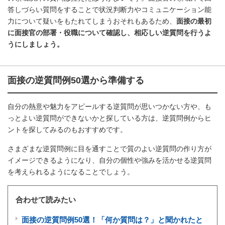
答しづらい質問をすることで状況判断力やコミュニケーション能
力について疑いをもたれてしまうおそれもあるため、
面接の最初
に面接官の部署・役職について確認し、相応しい逆質問を行うよ
うにしましょう。
面接の逆質問例50選から準備する
自分の熱意や魅力をアピールする逆質問が思いつかない方や、も
っとよい逆質問ができないかと探している方は、逆質問例からヒ
ントを探してみるのもおすすめです。
さまざまな逆質問例に目を通すことで質のよい逆質問の作り方が
イメージできるようになり、自分の個性や強みを活かせる逆質問
を考えられるようになることでしょう。
合わせて読みたい
面接の逆質問例50選！「何か質問は？」と聞かれたと