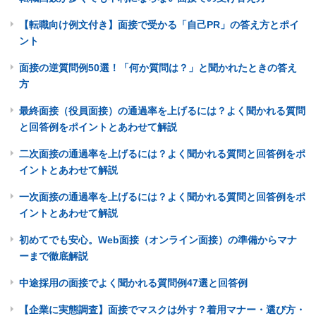
【転職向け例文付き】面接で受かる「自己PR」の答え方とポイ
ント
面接の逆質問例50選！「何か質問は？」と聞かれたときの答え
方
最終面接（役員面接）の通過率を上げるには？よく聞かれる質問
と回答例をポイントとあわせて解説
二次面接の通過率を上げるには？よく聞かれる質問と回答例をポ
イントとあわせて解説
一次面接の通過率を上げるには？よく聞かれる質問と回答例をポ
イントとあわせて解説
初めてでも安心。Web面接（オンライン面接）の準備からマナ
ーまで徹底解説
中途採用の面接でよく聞かれる質問例47選と回答例
【企業に実態調査】面接でマスクは外す？着用マナー・選び方・