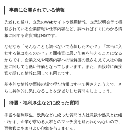
事前に公開されている情報
先述した通り、企業のWebサイトや採用情報、企業説明会等で掲
載されている企業情報や仕事内容など、調べればすぐにわかる情
報に関する逆質問はNGです。
なぜなら「そんなことも調べないで応募したのか？」「本当に入
社する気はあるのか？」と面接官に悪い印象を与えることになる
からです。企業文化や職務内容への理解度の低さを見て入社の熱
意に関しても低い評価となってしまいます。また、面接時に面接
官が話した情報に関しても同じです。
基本的な情報や面接の場で得た情報はすべて押さえたうえで、さ
らに具体的に気になることを深堀りした質問をしましょう。
待遇・福利厚生などに絞った質問
手当や福利厚生、残業などに絞った質問は入社意欲や熱意とは紐
づかず、企業が求める人材とのマッチ度を疑われかねないので、
面接官にあまりよい印象を与えません。