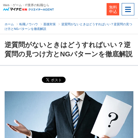
Web・ゲーム・IT業界の転職なら
無料
申込
ホーム
転職ノウハウ
面接対策
逆質問がないときはどうすればいい？逆質問の見つ
け方とNGパターンを徹底解説
逆質問がないときはどうすればいい？逆
質問の見つけ方とNGパターンを徹底解説