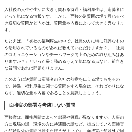
入社後の人生や生活に大きく関わる待遇・福利厚生は、応募者に
とって気になる情報です。しかし、面接の逆質問の場で尋ねるべ
き適切な質問かどうかは、質問量や内容によって大きく異なりま
す。
たとえば、「御社の福利厚生の中で、社員の方に特に好評なもの
や活用されているものがあれば教えていただけますか？」「社員
のコミュニケーションやチームワーク向上のための取り組みはあ
りますか？」といった長く務めるうえで気になる点など、前向き
な質問であれば問題ありません。
このように逆質問は応募者の入社の熱意を伝える場でもあるの
で、待遇・福利厚生に関する質問をする場合は、そればかりにな
らず、適切な量や内容であることを意識しましょう。
面接官の部署を考慮しない質問
面接官は、面接段階によって部署や役職が異なりますが、人事の
方に現場の話、現場の方に待遇面の話など、担当している面接官
の領域以外の質問は控えたほうがよいです。面接官の領域外で回