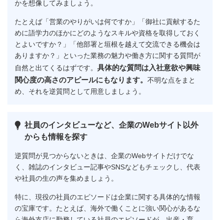
かを想像してみましょう。
たとえば「営業のやりがいは何ですか」「御社に貢献するた
めに語学力のほかにどのようなスキルや資格を取得しておく
とよいですか？」「他部署と垣根を越えて交流できる機会は
ありますか？」といった業務の魅力や働き方に関する質問が
具体的な質問は入社意欲や興味
自然と出てくるはずです。
関心度の高さのアピールにもなります。
不明な点をまと
め、それを逆質問として用意しましょう。
社員のインタビューなど、企業のWebサイト以外
からも情報を探す
逆質問が見つからないときは、企業のWebサイトだけでな
く、雑誌のインタビュー記事やSNSなどもチェックし、代表
や社員の生の声を集めましょう。
特に、現役の社員のエピソードは企業に関する具体的な情報
の宝庫です。たとえば、海外で働くことに強い関心があるな
ら海外支店に勤務している社員のエピソードが、出産・育