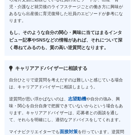
児・介護など就労後のライフステージごとの働き方に興味が
あるなら出産後に育児復帰した社員のエピソードが参考にな
ります。
もし、そのような自分の関心・興味に当てはまるインタ
ビュー記事やSNSなどの情報があれば、それについて深
く尋ねてみるのも、質の高い逆質問となります。
キャリアアドバイザーに相談する
自分ひとりで逆質問を考えだすのは難しいと感じている場合
は、キャリアアドバイザーに相談しましょう。
志望動機
逆質問が思い浮かばないのは、
や自分の強み、興
味・関心を自分自身で把握できていないからという場合もあ
ります。キャリアアドバイザーは、応募者との面談を通し
て、それらを明確にし、適切なアドバイスをしてくれます。
面接対策
マイナビクリエイターでも
を行っています。逆質問