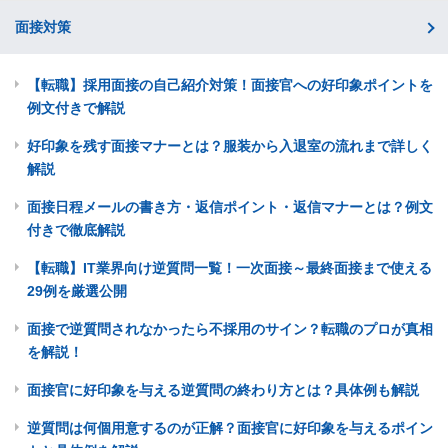
面接対策
【転職】採用面接の自己紹介対策！面接官への好印象ポイントを
例文付きで解説
好印象を残す面接マナーとは？服装から入退室の流れまで詳しく
解説
面接日程メールの書き方・返信ポイント・返信マナーとは？例文
付きで徹底解説
【転職】IT業界向け逆質問一覧！一次面接～最終面接まで使える
29例を厳選公開
面接で逆質問されなかったら不採用のサイン？転職のプロが真相
を解説！
面接官に好印象を与える逆質問の終わり方とは？具体例も解説
逆質問は何個用意するのが正解？面接官に好印象を与えるポイン