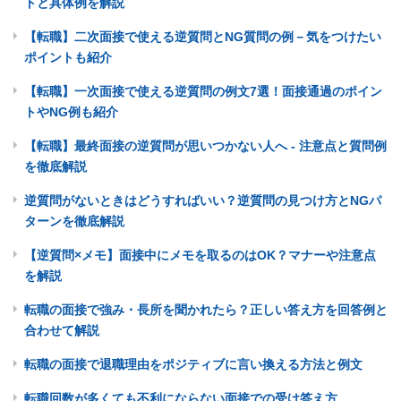
トと具体例を解説
【転職】二次面接で使える逆質問とNG質問の例－気をつけたい
ポイントも紹介
【転職】一次面接で使える逆質問の例文7選！面接通過のポイン
トやNG例も紹介
【転職】最終面接の逆質問が思いつかない人へ - 注意点と質問例
を徹底解説
逆質問がないときはどうすればいい？逆質問の見つけ方とNGパ
ターンを徹底解説
【逆質問×メモ】面接中にメモを取るのはOK？マナーや注意点
を解説
転職の面接で強み・長所を聞かれたら？正しい答え方を回答例と
合わせて解説
転職の面接で退職理由をポジティブに言い換える方法と例文
転職回数が多くても不利にならない面接での受け答え方