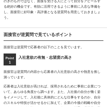
のぎのものではなく、面接を受ける人にとって自分をアピールす
る絶好の機会です。有効に活用できるように事前に入念な準備を
し、面接官に好印象・高評価となる逆質問を用意しておきましょ
う。
面接官が逆質問で見ているポイント
面接官は逆質問で応募者の以下のことを見ています。
入社意欲の有無・志望度の高さ
Point
1
面接官は逆質問の内容から応募者の入社意欲の高さや熱意を推し
測っています。
応募者は入社意欲が高ければ、採用されるために事前に企業につ
いて、あらゆる角度から調べます。また、入社後の自分が働く姿
をイメージして、入社後に具体的にどんな仕事をするのか、自分
のスキルや特技が活かせるかに加えて、企業の今後の戦略や自分