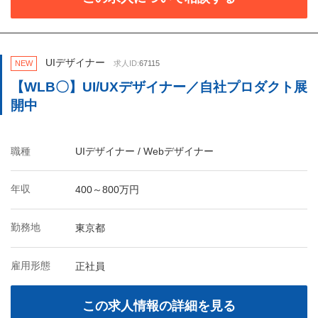
UIデザイナー
NEW
求人ID:
67115
【WLB〇】UI/UXデザイナー／自社プロダクト展
開中
職種
UIデザイナー / Webデザイナー
年収
400～800万円
勤務地
東京都
雇用形態
正社員
この求人情報の詳細を見る