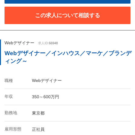
この求人について相談する
Webデザイナー
求人ID:
66948
Webデザイナー／インハウス／マーケ／ブランデ
ィング～
職種
Webデザイナー
年収
350～600万円
勤務地
東京都
雇用形態
正社員