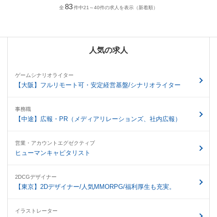
83
全
件中21～40件の求人を表示（新着順）
人気の求人
ゲームシナリオライター
【大阪】フルリモート可・安定経営基盤/シナリオライター
事務職
【中途】広報・PR（メディアリレーションズ、社内広報）
営業・アカウントエグゼクティブ
ヒューマンキャピタリスト
2DCGデザイナー
【東京】2Dデザイナー/人気MMORPG/福利厚生も充実。
イラストレーター