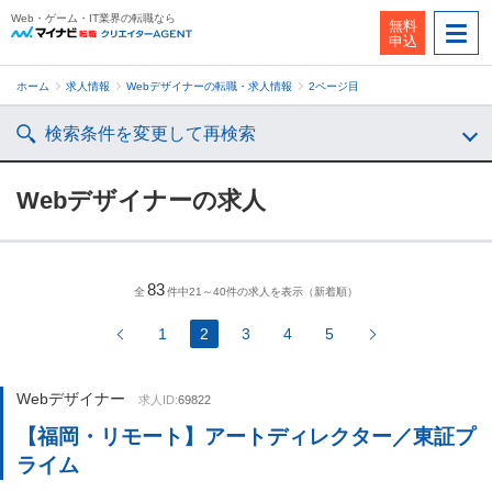
Web・ゲーム・IT業界の転職なら
無料
申込
ホーム
求人情報
Webデザイナーの転職・求人情報
2ページ目
検索条件を変更して再検索
Webデザイナーの求人
83
全
件中21～40件の求人を表示（新着順）
1
2
3
4
5
Webデザイナー
求人ID:
69822
【福岡・リモート】アートディレクター／東証プ
ライム