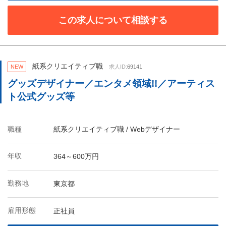
この求人について相談する
紙系クリエイティブ職
NEW
求人ID:
69141
グッズデザイナー／エンタメ領域!!／アーティス
ト公式グッズ等
職種
紙系クリエイティブ職 / Webデザイナー
年収
364～600万円
勤務地
東京都
雇用形態
正社員