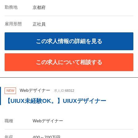
勤務地
京都府
雇用形態
正社員
この求人情報の詳細を見る
この求人について相談する
Webデザイナー
NEW
求人ID:
68312
【UIUX未経験OK。】UIUXデザイナー
職種
Webデザイナー
年収
400～700万円