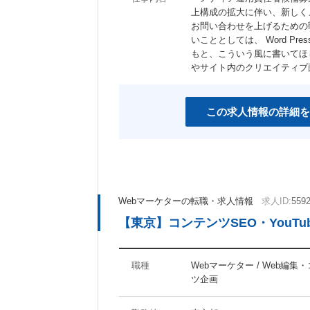
上構成の拡大に伴い、新しく
お問い合わせを上げるための
いこととしては、 Word 
もと、こういう風に書いてほし
やサイト内のクリエイティブ
この求人情報の詳細を
Webマーケターの転職・求人情報
求人ID:
559
【東京】コンテンツSEO・YouTu
職種
Webマーケター / Web編集
ツ企画