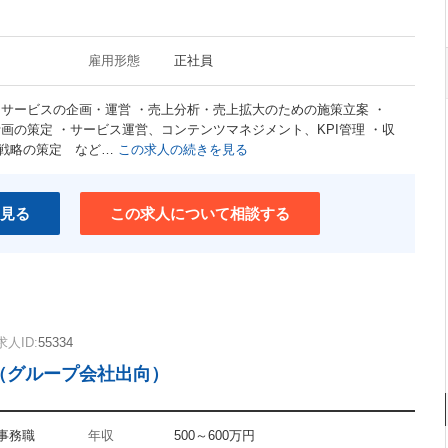
雇用形態
正社員
・サービスの企画・運営 ・売上分析・売上拡大のための施策立案 ・
画の策定 ・サービス運営、コンテンツマネジメント、KPI管理 ・収
戦略の策定 など…
この求人の続きを見る
見る
この求人について相談する
求人ID:
55334
（グループ会社出向）
 事務職
年収
500～600万円