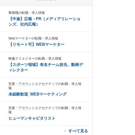
事務職の転職・求人情報
【中途】広報・PR（メディアリレーショ
ンズ、社内広報）
Webマーケターの転職・求人情報
【リモート可】WEBマーケター
映像クリエイターの転職・求人情報
【スポーツ領域】有名チーム担当。動画デ
ィレクター
営業・アカウントエグゼクティブの転職・求人情
報
未経験歓迎_WEBマーケティング
営業・アカウントエグゼクティブの転職・求人情
報
ヒューマンキャピタリスト
すべて見る