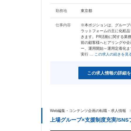
勤務地
東京都
仕事内容
※本ポジションは、グループ
ラットフォームの主に化粧品
きます。PR活動に関する業
前の顧客様へヒアリングや企
ー、運用開始～運用定着化ま
実行 …
この求人の続きを見
この求人情報の詳細を
Web編集・コンテンツ企画の転職・求人情報
上場グループ×支援制度充実/SN