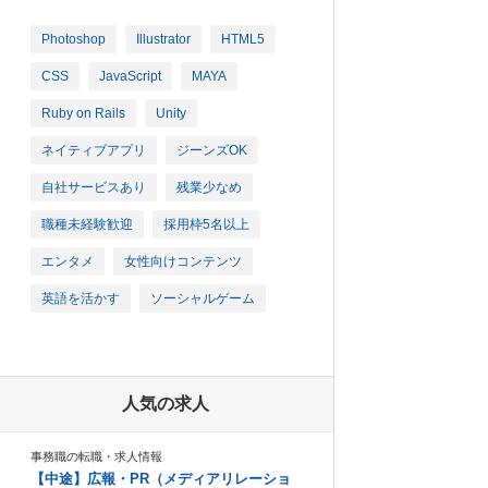
Photoshop
Illustrator
HTML5
CSS
JavaScript
MAYA
Ruby on Rails
Unity
ネイティブアプリ
ジーンズOK
自社サービスあり
残業少なめ
職種未経験歓迎
採用枠5名以上
エンタメ
女性向けコンテンツ
英語を活かす
ソーシャルゲーム
人気の求人
事務職の転職・求人情報
【中途】広報・PR（メディアリレーショ