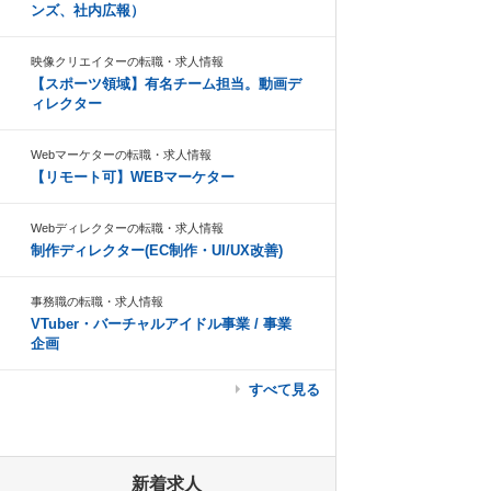
ンズ、社内広報）
映像クリエイターの転職・求人情報
【スポーツ領域】有名チーム担当。動画デ
ィレクター
Webマーケターの転職・求人情報
【リモート可】WEBマーケター
Webディレクターの転職・求人情報
制作ディレクター(EC制作・UI/UX改善)
事務職の転職・求人情報
VTuber・バーチャルアイドル事業 / 事業
企画
すべて見る
新着求人