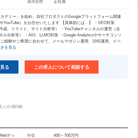
雇用形態
正社員
カデミー」を始め、自社プロダクトのGoogleプラットフォーム関連
YouTube）をお任せいたします 【具体的には…】 ・SEO対策
成、リライト、サイト分析等） ・YouTubeチャンネルの運営（企
等） ・AIO、LLMO対策 ・Google Analyticsやサーチコンソ
※ご経験やご希望に合わせて、メールマガジン運用、SNS運用、イベ
続きを見る
見る
この求人について相談する
求人ID:
55745
Webディ
年収
400～700万円