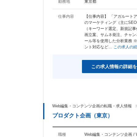
勤務地
東京都
仕事内容
【仕事内容】 「アガルートア
のマーケティング（主にSEOや
（キーワード選定、新規記事作
画立案、サムネ発注、チャンネル分析
ール等を使用した分析業務 
ント対応など…
この求人の
この求人情報の詳細を
Web編集・コンテンツ企画の転職・求人情報
プロダクト企画（東京）
職種
Web編集・コンテンツ企画 / 