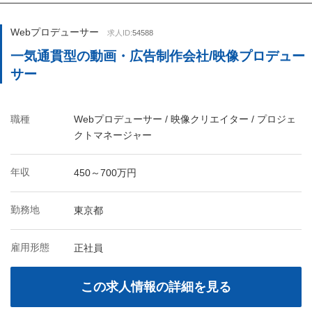
Webプロデューサー
求人ID:
54588
一気通貫型の動画・広告制作会社/映像プロデュー
サー
職種
Webプロデューサー / 映像クリエイター / プロジェ
クトマネージャー
年収
450～700万円
勤務地
東京都
雇用形態
正社員
この求人情報の詳細を見る