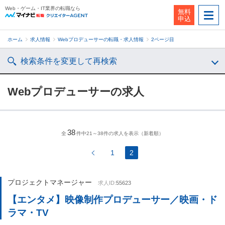
Web・ゲーム・IT業界の転職なら
無料
申込
ホーム
求人情報
Webプロデューサーの転職・求人情報
2ページ目
検索条件を変更して再検索
Webプロデューサーの求人
38
全
件中21～38件の求人を表示（新着順）
1
2
プロジェクトマネージャー
求人ID:
55623
【エンタメ】映像制作プロデューサー／映画・ド
ラマ・TV