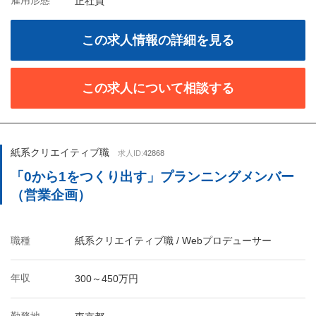
雇用形態
正社員
この求人情報の詳細を見る
この求人について相談する
紙系クリエイティブ職
求人ID:
42868
「0から1をつくり出す」プランニングメンバー
（営業企画）
職種
紙系クリエイティブ職 / Webプロデューサー
年収
300～450万円