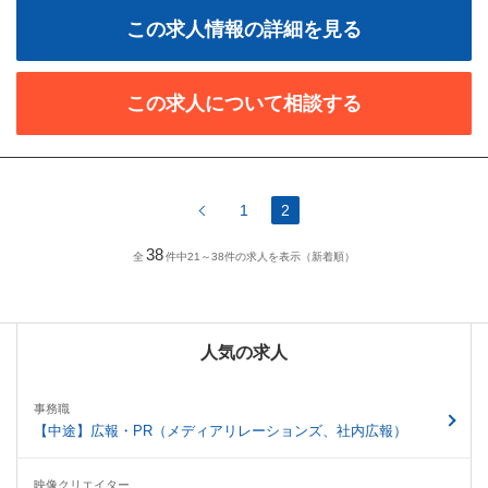
この求人情報の詳細を見る
この求人について相談する
1
2
38
全
件中21～38件の求人を表示（新着順）
人気の求人
事務職
【中途】広報・PR（メディアリレーションズ、社内広報）
映像クリエイター