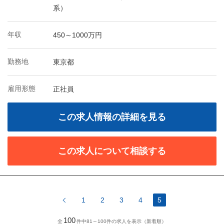
系）
年収
450～1000万円
勤務地
東京都
雇用形態
正社員
この求人情報の詳細を見る
この求人について相談する
1
2
3
4
5
100
全
件中81～100件の求人を表示（新着順）