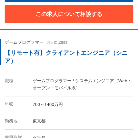
この求人について相談する
ゲームプログラマー
求人ID:
13888
【リモート有】クライアントエンジニア（シニ
ア）
職種
ゲームプログラマー / システムエンジニア（Web・
オープン・モバイル系）
年収
700～1400万円
勤務地
東京都
雇用形態
正社員