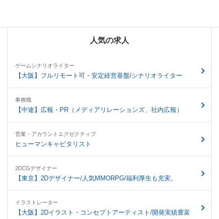
人気の求人
ゲームシナリオライター
【大阪】フルリモート可・安定経営基盤/シナリオライター
事務職
【中途】広報・PR（メディアリレーションズ、社内広報）
営業・アカウントエグゼクティブ
ヒューマンキャピタリスト
2DCGデザイナー
【東京】2Dデザイナー/人気MMORPG/福利厚生も充実。
イラストレーター
【大阪】2Dイラスト・コンセプトアーティスト/開発実績豊富