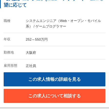
望に応じて
職種
システムエンジニア（Web・オープン・モバイル
系） / ゲームプログラマー
年収
252～550万円
勤務地
大阪府
雇用形態
正社員
この求人情報の詳細を見る
この求人について相談する