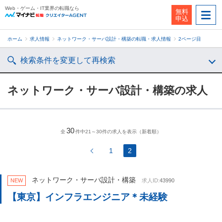
Web・ゲーム・IT業界の転職なら
無料
申込
ホーム
求人情報
ネットワーク・サーバ設計・構築の転職・求人情報
2ページ目
検索条件を変更して再検索
ネットワーク・サーバ設計・構築の求人
30
全
件中21～30件の求人を表示（新着順）
1
2
ネットワーク・サーバ設計・構築
NEW
求人ID:
43990
【東京】インフラエンジニア＊未経験