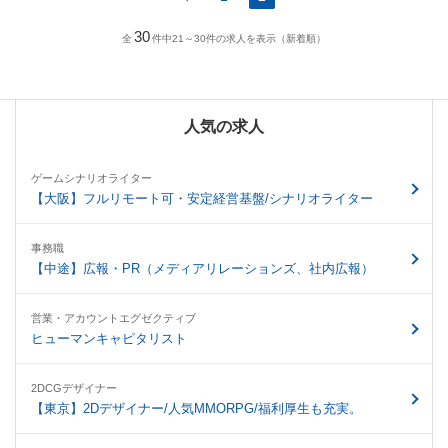
30
全
件中21～30件の求人を表示（新着順）
人気の求人
ゲームシナリオライター
【大阪】フルリモート可・安定経営基盤/シナリオライター
事務職
【中途】広報・PR（メディアリレーションズ、社内広報）
営業・アカウントエグゼクティブ
ヒューマンキャピタリスト
2DCGデザイナー
【東京】2Dデザイナー/人気MMORPG/福利厚生も充実。