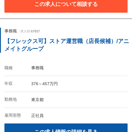
この求人について相談する
事務職
求人ID:
67837
【フレックス可】ストア運営職（店長候補）/アニ
メイトグループ
職種
事務職
年収
376～457万円
勤務地
東京都
雇用形態
正社員