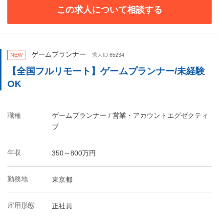
この求人について相談する
ゲームプランナー
NEW
求人ID:
65234
【全国フルリモート】ゲームプランナー/未経験
OK
職種
ゲームプランナー / 営業・アカウントエグゼクティ
ブ
年収
350～800万円
勤務地
東京都
雇用形態
正社員