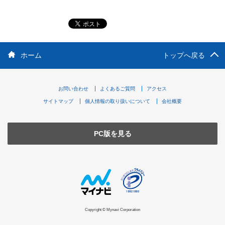
ホーム
トップへ戻る
お問い合わせ
よくあるご質問
アクセス
サイトマップ
個人情報の取り扱いについて
会社概要
PC版を見る
Copyright © Mynavi Corporation