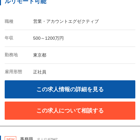
ルリモート可能
職種
営業・アカウントエグゼクティブ
年収
500～1200万円
勤務地
東京都
雇用形態
正社員
この求人情報の詳細を見る
この求人について相談する
事務職
NEW
求人ID:
67947