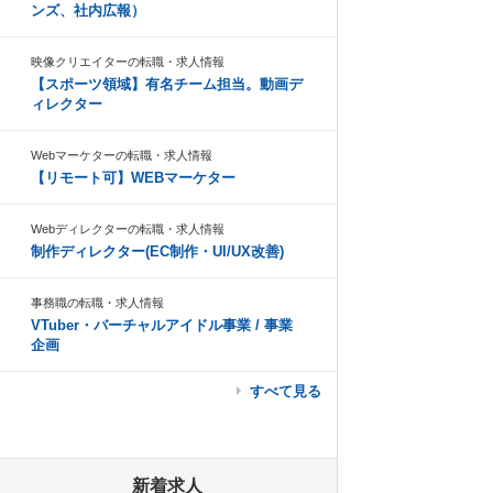
ンズ、社内広報）
映像クリエイターの転職・求人情報
【スポーツ領域】有名チーム担当。動画デ
ィレクター
Webマーケターの転職・求人情報
【リモート可】WEBマーケター
Webディレクターの転職・求人情報
制作ディレクター(EC制作・UI/UX改善)
事務職の転職・求人情報
VTuber・バーチャルアイドル事業 / 事業
企画
すべて見る
新着求人