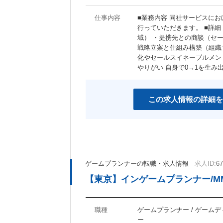
仕事内容
■業務内容 同社サービスに
行っていただきます。 ■詳細
域） ・提携先との商談（セ
戦略立案と仕組み構築（組織
化やセールスイネーブルメン
やりがい 自身で0→1を生
この求人情報の詳細を
ゲームプランナーの転職・求人情報
求人ID:
67
【東京】インゲームプランナー/MM
職種
ゲームプランナー / ゲーム
ー