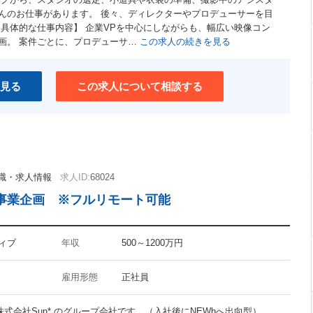
んのお仕事があります。 後々、ディレクターやプロデューサーを目
【具体的な仕事内容】 企業VPを中心にしながらも、幅広い映像コン
画。 案件ごとに、プロデューサ…
この求人の続きを見る
見る
この求人について相談する
職・求人情報
求人ID:
68024
／事業企画 ※フルリモート可能
ィブ
年収
500～1200万円
雇用形態
正社員
株式会社Sun* のグループ会社です。（入社後にNEWhへ出向型）