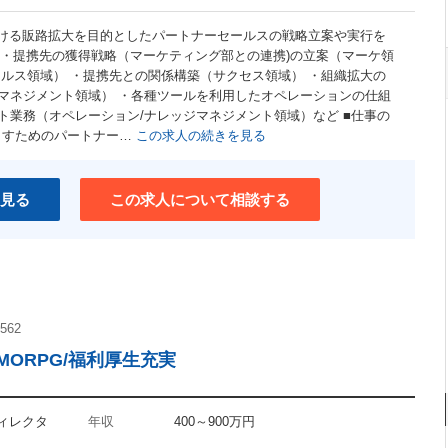
おける販路拡大を目的としたパートナーセールスの戦略立案や実行を
 ・提携先の獲得戦略（マーケティング部との連携)の立案（マーケ領
ールス領域） ・提携先との関係構築（サクセス領域） ・組織拡大の
マネジメント領域） ・各種ツールを利用したオペレーションの仕組
ト業務（オペレーション/ナレッジマネジメント領域）など ■仕事の
み出すためのパートナー…
この求人の続きを見る
見る
この求人について相談する
562
ORPG/福利厚生充実
ディレクタ
年収
400～900万円