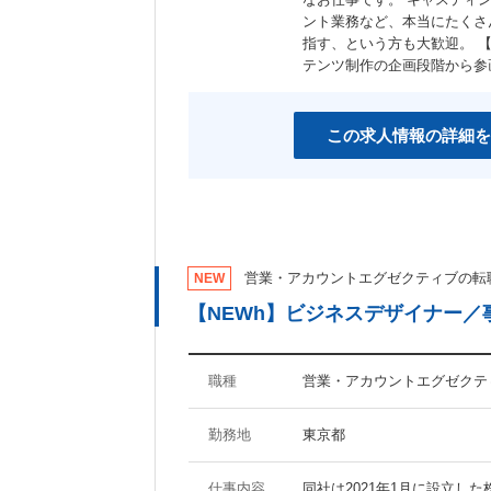
ント業務など、本当にたくさ
指す、という方も大歓迎。 
テンツ制作の企画段階から参
この求人情報の詳細を
営業・アカウントエグゼクティブの転
NEW
【NEWh】ビジネスデザイナー
職種
営業・アカウントエグゼクテ
勤務地
東京都
仕事内容
同社は2021年1月に設立した