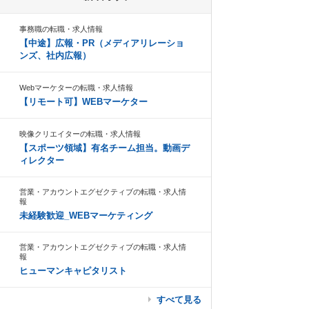
事務職の転職・求人情報
【中途】広報・PR（メディアリレーショ
ンズ、社内広報）
Webマーケターの転職・求人情報
【リモート可】WEBマーケター
映像クリエイターの転職・求人情報
【スポーツ領域】有名チーム担当。動画デ
ィレクター
営業・アカウントエグゼクティブの転職・求人情
報
未経験歓迎_WEBマーケティング
営業・アカウントエグゼクティブの転職・求人情
報
ヒューマンキャピタリスト
すべて見る