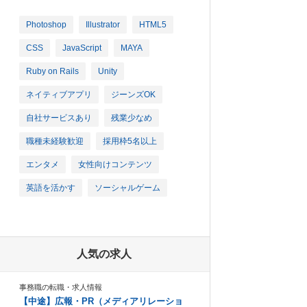
Photoshop
Illustrator
HTML5
CSS
JavaScript
MAYA
Ruby on Rails
Unity
ネイティブアプリ
ジーンズOK
自社サービスあり
残業少なめ
職種未経験歓迎
採用枠5名以上
エンタメ
女性向けコンテンツ
英語を活かす
ソーシャルゲーム
人気の求人
事務職の転職・求人情報
【中途】広報・PR（メディアリレーショ