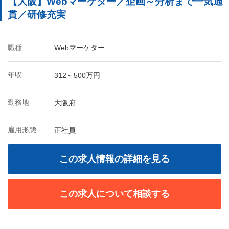
【大阪】Webマーケター／企画～分析まで一気通
貫／研修充実
職種
Webマーケター
年収
312～500万円
勤務地
大阪府
雇用形態
正社員
この求人情報の詳細を見る
この求人について相談する