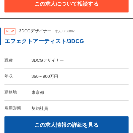
この求人について相談する
3DCGデザイナー
NEW
求人ID:
36882
エフェクトアーティスト/3DCG
職種
3DCGデザイナー
年収
350～900万円
勤務地
東京都
雇用形態
契約社員
この求人情報の詳細を見る