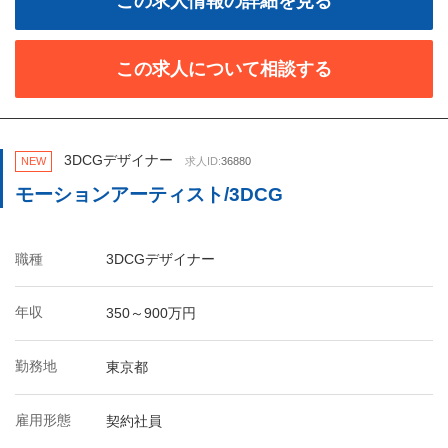
この求人情報の詳細を見る
この求人について相談する
3DCGデザイナー
NEW
求人ID:
36880
モーションアーティスト/3DCG
職種
3DCGデザイナー
年収
350～900万円
勤務地
東京都
雇用形態
契約社員