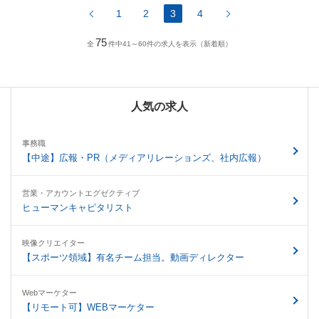
1
2
3
4
75
全
件中41～60件の求人を表示（新着順）
人気の求人
事務職
【中途】広報・PR（メディアリレーションズ、社内広報）
営業・アカウントエグゼクティブ
ヒューマンキャピタリスト
映像クリエイター
【スポーツ領域】有名チーム担当。動画ディレクター
Webマーケター
【リモート可】WEBマーケター