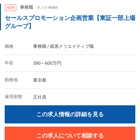
事務職
NEW
求人ID:
48364
セールスプロモーション企画営業【東証一部上場
グループ】
職種
事務職 / 紙系クリエイティブ職
年収
390～600万円
勤務地
東京都
雇用形態
正社員
この求人情報の詳細を見る
この求人について相談する