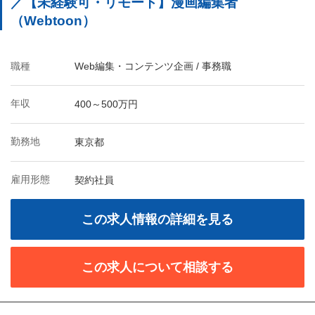
／【未経験可・リモート】漫画編集者
（Webtoon）
職種
Web編集・コンテンツ企画 / 事務職
年収
400～500万円
勤務地
東京都
雇用形態
契約社員
この求人情報の詳細を見る
この求人について相談する