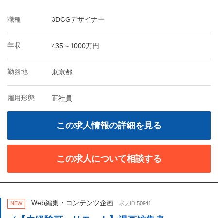
職種
3DCGデザイナー
年収
435～1000万円
勤務地
東京都
雇用形態
正社員
この求人情報の詳細を見る
この求人について相談する
Web編集・コンテンツ企画
NEW
求人ID:
50941