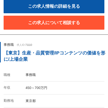
この求人情報の詳細を見る
この求人について相談する
事務職
求人ID:
71110
【東京】生産・品質管理/IPコンテンツの価値を形
に/上場企業
職種
事務職
年収
450～700万円
勤務地
東京都