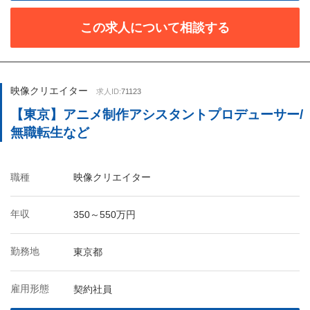
この求人について相談する
映像クリエイター
求人ID:
71123
【東京】アニメ制作アシスタントプロデューサー/
無職転生など
職種
映像クリエイター
年収
350～550万円
勤務地
東京都
雇用形態
契約社員