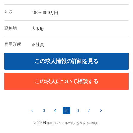
年収
460～850万円
勤務地
大阪府
雇用形態
正社員
この求人情報の詳細を見る
この求人について相談する
3
4
5
6
7
1109
全
件中81～100件の求人を表示（新着順）