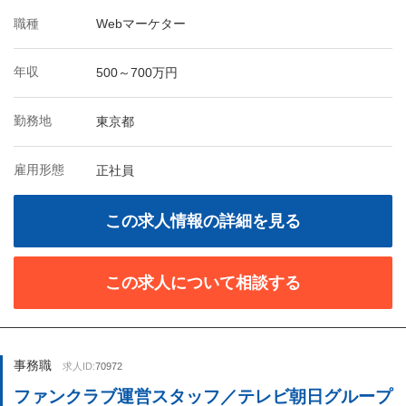
職種
Webマーケター
年収
500～700万円
勤務地
東京都
雇用形態
正社員
この求人情報の詳細を見る
この求人について相談する
事務職
求人ID:
70972
ファンクラブ運営スタッフ／テレビ朝日グループ