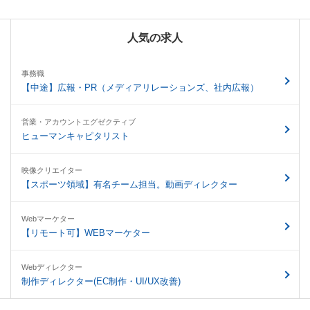
人気の求人
事務職
【中途】広報・PR（メディアリレーションズ、社内広報）
営業・アカウントエグゼクティブ
ヒューマンキャピタリスト
映像クリエイター
【スポーツ領域】有名チーム担当。動画ディレクター
Webマーケター
【リモート可】WEBマーケター
Webディレクター
制作ディレクター(EC制作・UI/UX改善)