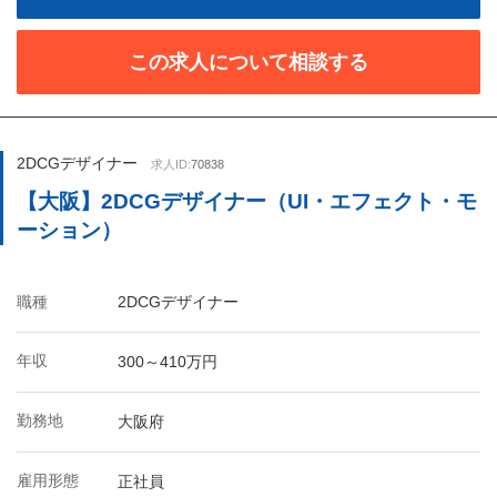
この求人について相談する
2DCGデザイナー
求人ID:
70838
【大阪】2DCGデザイナー（UI・エフェクト・モ
ーション）
職種
2DCGデザイナー
年収
300～410万円
勤務地
大阪府
雇用形態
正社員