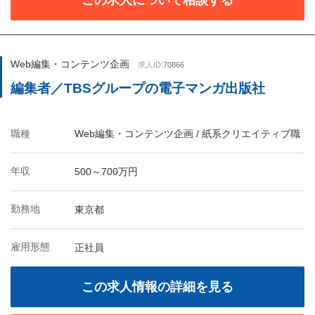
この求人について相談する
Web編集・コンテンツ企画
求人ID:
70866
編集者／TBSグループの電子マンガ出版社
職種
Web編集・コンテンツ企画 / 紙系クリエイティブ職
年収
500～700万円
勤務地
東京都
雇用形態
正社員
この求人情報の詳細を見る