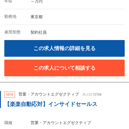
年収
～万円
勤務地
東京都
雇用形態
契約社員
この求人情報の詳細を見る
この求人について相談する
営業・アカウントエグゼクティブ
NEW
求人ID:
72759
【楽楽自動応対】インサイドセールス
職種
営業・アカウントエグゼクティブ