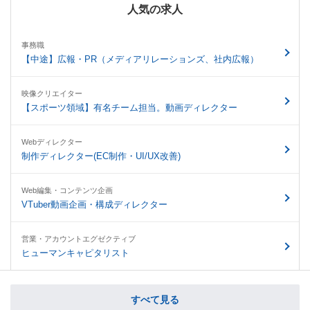
人気の求人
事務職
【中途】広報・PR（メディアリレーションズ、社内広報）
映像クリエイター
【スポーツ領域】有名チーム担当。動画ディレクター
Webディレクター
制作ディレクター(EC制作・UI/UX改善)
Web編集・コンテンツ企画
VTuber動画企画・構成ディレクター
営業・アカウントエグゼクティブ
ヒューマンキャピタリスト
すべて見る