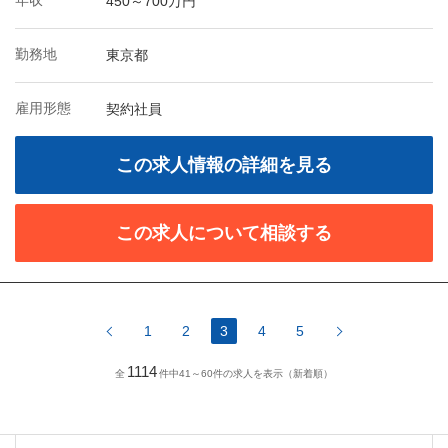
年収
450～700万円
勤務地
東京都
雇用形態
契約社員
この求人情報の詳細を見る
この求人について相談する
1
2
3
4
5
1114
全
件中41～60件の求人を表示（新着順）