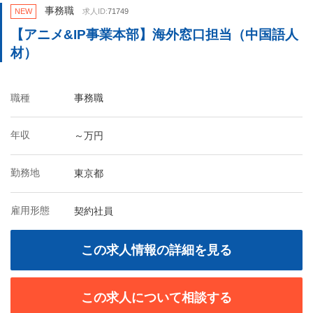
事務職
NEW
求人ID:
71749
【アニメ&IP事業本部】海外窓口担当（中国語人
材）
職種
事務職
年収
～万円
勤務地
東京都
雇用形態
契約社員
この求人情報の詳細を見る
この求人について相談する