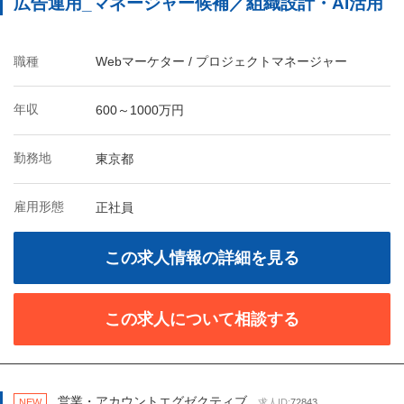
広告運用_マネージャー候補／組織設計・AI活用
職種
Webマーケター / プロジェクトマネージャー
年収
600～1000万円
勤務地
東京都
雇用形態
正社員
この求人情報の詳細を見る
この求人について相談する
営業・アカウントエグゼクティブ
NEW
求人ID:
72843