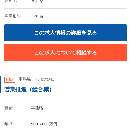
勤務地
東京都
雇用形態
正社員
この求人情報の詳細を見る
この求人について相談する
事務職
NEW
求人ID:
72761
営業推進（総合職）
職種
事務職
年収
500～800万円