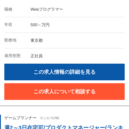
職種
Webプログラマー
年収
500～万円
勤務地
東京都
雇用形態
正社員
この求人情報の詳細を見る
この求人について相談する
ゲームプランナー
求人ID:
71785
週2～3日在宅可/プロダクトマネージャー(ランキ