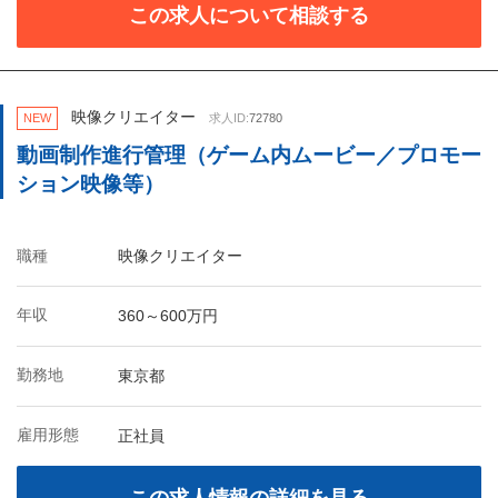
この求人について相談する
映像クリエイター
NEW
求人ID:
72780
動画制作進行管理（ゲーム内ムービー／プロモー
ション映像等）
職種
映像クリエイター
年収
360～600万円
勤務地
東京都
雇用形態
正社員