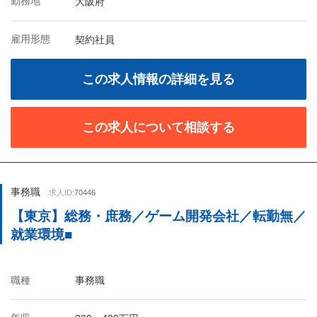
勤務地
大阪府
雇用形態
契約社員
この求人情報の詳細を見る
この求人について相談する
事務職
求人ID:
70446
【東京】総務・庶務／ゲーム開発会社／転勤無／
就業環境■
職種
事務職