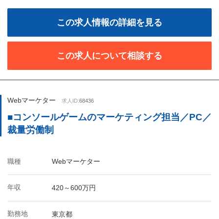
この求人情報の詳細を見る
この求人について相談する
Webマーケター
求人ID:
68436
■コンソールゲームのマーケティング担当／PC／
裁量労働制
職種
Webマーケター
年収
420～600万円
勤務地
東京都