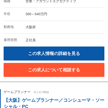
職種
営業・アカウントエグゼクティブ
年収
300～540万円
勤務地
大阪府
雇用形態
正社員
この求人情報の詳細を見る
この求人について相談する
ゲームプランナー
求人ID:
70111
【大阪】ゲームプランナー／コンシューマ・ソー
シャル・PC