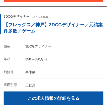
3DCGデザイナー
求人ID:
68521
【フレックス／神戸】3DCGデザイナー／元請案
件多数／ゲーム
職種
3DCGデザイナー
年収
350～650万円
勤務地
兵庫県
雇用形態
正社員
この求人情報の詳細を見る