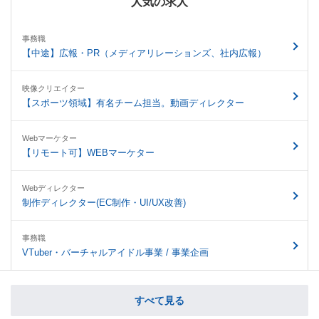
人気の求人
事務職
【中途】広報・PR（メディアリレーションズ、社内広報）
映像クリエイター
【スポーツ領域】有名チーム担当。動画ディレクター
Webマーケター
【リモート可】WEBマーケター
Webディレクター
制作ディレクター(EC制作・UI/UX改善)
事務職
VTuber・バーチャルアイドル事業 / 事業企画
すべて見る