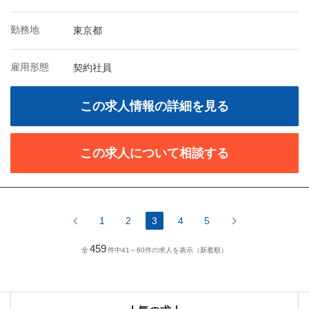
勤務地
東京都
雇用形態
契約社員
この求人情報の詳細を見る
この求人について相談する
1
2
3
4
5
459
全
件中41～60件の求人を表示（新着順）