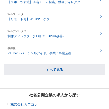
【スポーツ領域】有名チーム担当。動画ディレクター
Webマーケター
【リモート可】WEBマーケター
Webディレクター
制作ディレクター(EC制作・UI/UX改善)
事務職
VTuber・バーチャルアイドル事業 / 事業企画
すべて見る
社名公開企業の求人から探す
株式会社カプコン