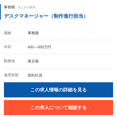
事務職
求人ID:
71679
デスクマネージャー（制作進行担当）
職種
事務職
年収
400～600万円
勤務地
東京都
雇用形態
契約社員
この求人情報の詳細を見る
この求人について相談する