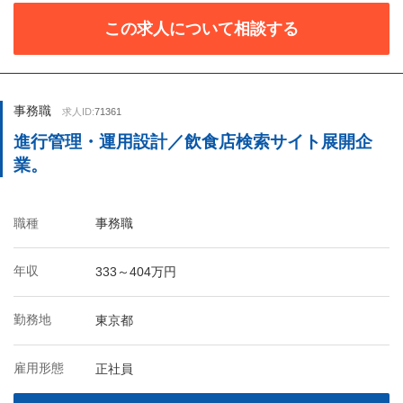
この求人について相談する
事務職
求人ID:
71361
進行管理・運用設計／飲食店検索サイト展開企
業。
職種
事務職
年収
333～404万円
勤務地
東京都
雇用形態
正社員