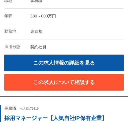
職種
事務職
年収
380～600万円
勤務地
東京都
雇用形態
契約社員
この求人情報の詳細を見る
この求人について相談する
事務職
求人ID:
71619
採用マネージャー【人気自社IP保有企業】