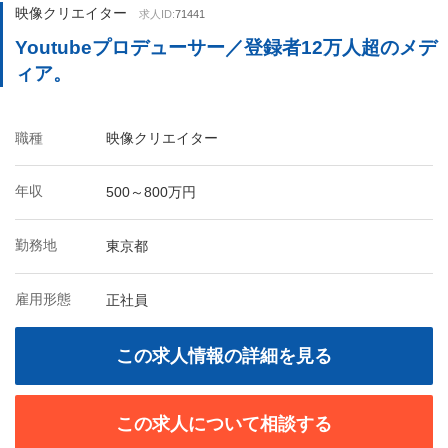
映像クリエイター
求人ID:
71441
Youtubeプロデューサー／登録者12万人超のメデ
ィア。
職種
映像クリエイター
年収
500～800万円
勤務地
東京都
雇用形態
正社員
この求人情報の詳細を見る
この求人について相談する