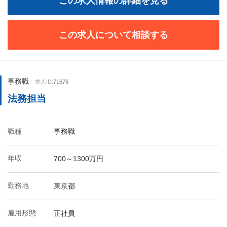
この求人情報の詳細を見る
この求人について相談する
事務職
求人ID:
71676
法務担当
職種
事務職
年収
700～1300万円
勤務地
東京都
雇用形態
正社員