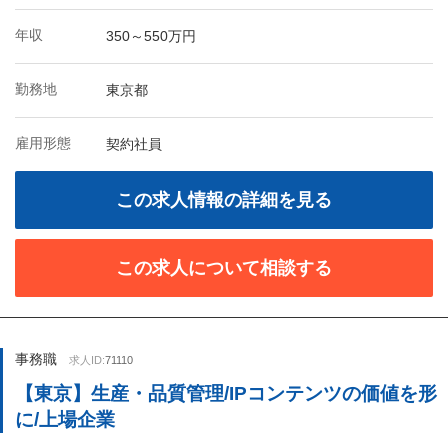
年収
350～550万円
勤務地
東京都
雇用形態
契約社員
この求人情報の詳細を見る
この求人について相談する
事務職
求人ID:
71110
【東京】生産・品質管理/IPコンテンツの価値を形
に/上場企業