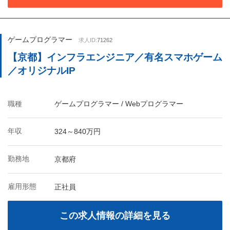
ゲームプログラマー
求人ID:
71262
【京都】インフラエンジニア／有名スマホゲーム
／オリジナルIP
職種
ゲームプログラマー / Webプログラマー
年収
324～840万円
勤務地
京都府
雇用形態
正社員
この求人情報の詳細を見る