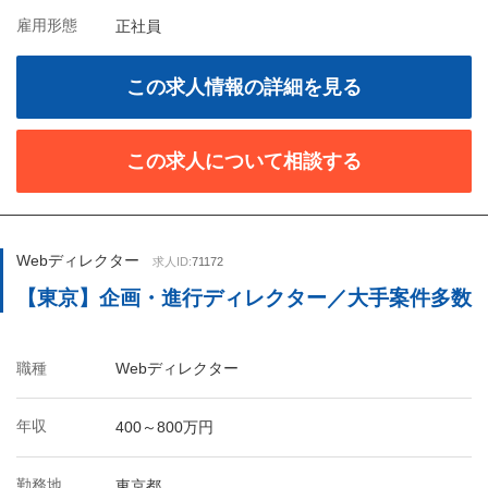
雇用形態
正社員
この求人情報の詳細を見る
この求人について相談する
Webディレクター
求人ID:
71172
【東京】企画・進行ディレクター／大手案件多数
職種
Webディレクター
年収
400～800万円
勤務地
東京都