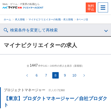
Web・ゲーム・IT業界の転職なら
無料
申込
ホーム
求人情報
マイナビクリエイターの転職・求人情報
8ページ目
検索条件を変更して再検索
マイナビクリエイターの求人
1447
全
件中141～160件の求人を表示（新着順）
6
7
8
9
10
プロジェクトマネージャー
求人ID:
71360
【東京】プロダクトマネージャー／自社プロダク
ト