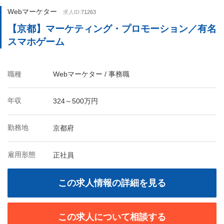
Webマーケター
求人ID:
71263
【京都】マーケティング・プロモーション／有名
スマホゲーム
職種
Webマーケター / 事務職
年収
324～500万円
勤務地
京都府
雇用形態
正社員
この求人情報の詳細を見る
この求人について相談する