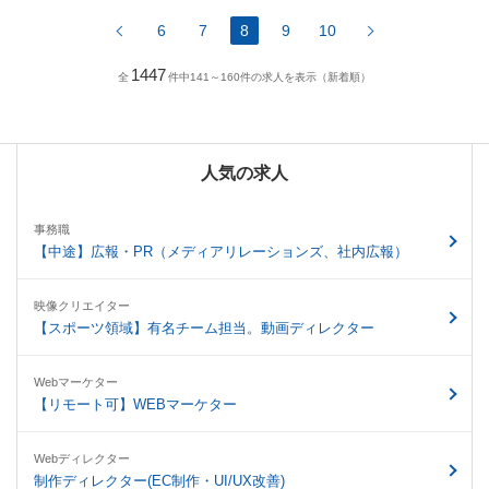
6
7
8
9
10
1447
全
件中141～160件の求人を表示（新着順）
人気の求人
事務職
【中途】広報・PR（メディアリレーションズ、社内広報）
映像クリエイター
【スポーツ領域】有名チーム担当。動画ディレクター
Webマーケター
【リモート可】WEBマーケター
Webディレクター
制作ディレクター(EC制作・UI/UX改善)