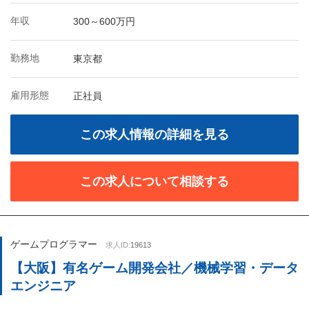
年収
300～600万円
勤務地
東京都
雇用形態
正社員
この求人情報の詳細を見る
この求人について相談する
ゲームプログラマー
求人ID:
19613
【大阪】有名ゲーム開発会社／機械学習・データ
エンジニア