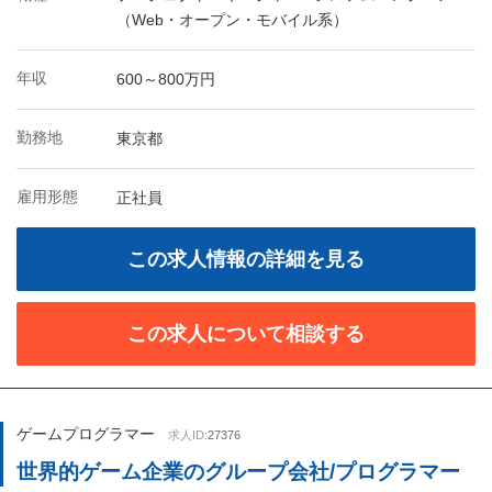
（Web・オープン・モバイル系）
年収
600～800万円
勤務地
東京都
雇用形態
正社員
この求人情報の詳細を見る
この求人について相談する
ゲームプログラマー
求人ID:
27376
世界的ゲーム企業のグループ会社/プログラマー