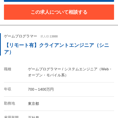
この求人について相談する
ゲームプログラマー
求人ID:
13888
【リモート有】クライアントエンジニア（シニ
ア）
職種
ゲームプログラマー / システムエンジニア（Web・
オープン・モバイル系）
年収
700～1400万円
勤務地
東京都
雇用形態
正社員