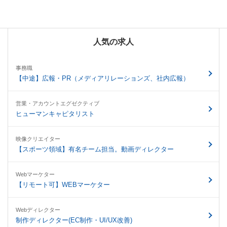
人気の求人
事務職
【中途】広報・PR（メディアリレーションズ、社内広報）
営業・アカウントエグゼクティブ
ヒューマンキャピタリスト
映像クリエイター
【スポーツ領域】有名チーム担当。動画ディレクター
Webマーケター
【リモート可】WEBマーケター
Webディレクター
制作ディレクター(EC制作・UI/UX改善)