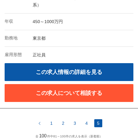
系）
年収
450～1000万円
勤務地
東京都
雇用形態
正社員
この求人情報の詳細を見る
この求人について相談する
1
2
3
4
5
100
全
件中81～100件の求人を表示（新着順）