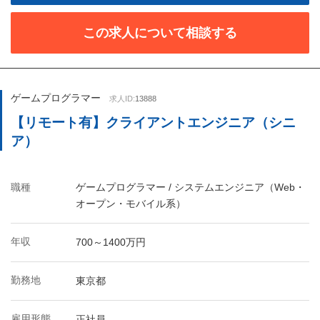
この求人について相談する
ゲームプログラマー
求人ID:
13888
【リモート有】クライアントエンジニア（シニ
ア）
職種
ゲームプログラマー / システムエンジニア（Web・
オープン・モバイル系）
年収
700～1400万円
勤務地
東京都
雇用形態
正社員