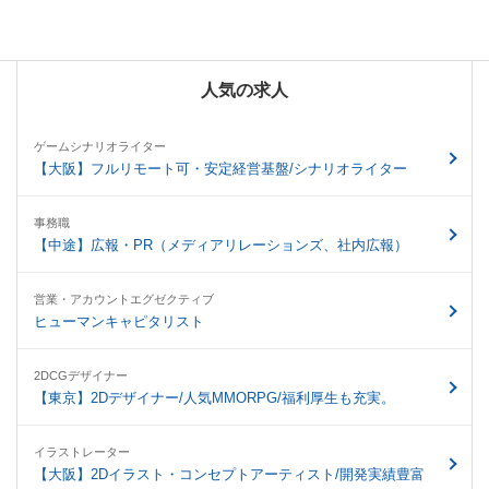
人気の求人
ゲームシナリオライター
【大阪】フルリモート可・安定経営基盤/シナリオライター
事務職
【中途】広報・PR（メディアリレーションズ、社内広報）
営業・アカウントエグゼクティブ
ヒューマンキャピタリスト
2DCGデザイナー
【東京】2Dデザイナー/人気MMORPG/福利厚生も充実。
イラストレーター
【大阪】2Dイラスト・コンセプトアーティスト/開発実績豊富