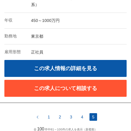
系）
年収
450～1000万円
勤務地
東京都
雇用形態
正社員
この求人情報の詳細を見る
この求人について相談する
1
2
3
4
5
100
全
件中81～100件の求人を表示（新着順）