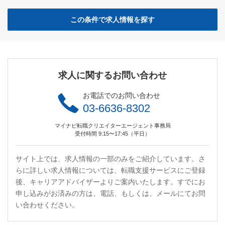
この条件で求人情報を探す
求人に関するお問い合わせ
お電話でのお問い合わせ
03-6636-8302
マイナビ転職クリエイターエージェント事務局
受付時間 9:15〜17:45（平日）
サイト上では、求人情報の一部のみをご紹介しています。さ
らに詳しい求人情報については、転職支援サービスにご登録
後、キャリアアドバイザーよりご案内いたします。すでにお
申し込みがお済みの方は、電話、もしくは、メールにてお問
い合わせください。