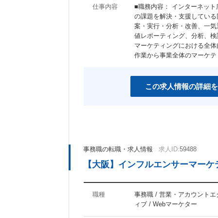
仕事内容
■職務内容： インターネッ
の課題を解決・支援している
案・実行・分析・改善、一気
値レポーティング、分析、検
マーケティングにおける全体
作業から事業全体のマーケテ
この求人情報の詳細を
事務職の転職・求人情報
求人ID:
59488
【大阪】インフルエンサーマーケ
職種
事務職 / 営業・アカウント
ィブ / Webマーケター