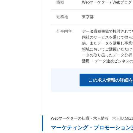
職種
Webマーケター / Webプロ
勤務地
東京都
仕事内容
データ職種領域で検討されて
同社のサービスを通じて得ら
供、またデータを活用し事業
領域においてご活躍いただけ
ータの取り扱ったデータ分析
活用 ・データ連携ビジネス
この求人情報の詳細を
Webマーケターの転職・求人情報
求人ID:
592
マーケティング・プロモーション支