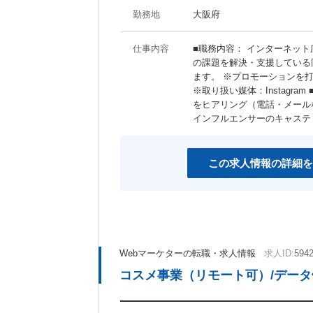
勤務地
大阪府
仕事内容
■職務内容： インターネッ
の課題を解決・支援している
ます。 ※プロモーションを
※取り扱い媒体：Instagr
をヒアリング（電話・メール
インフルエンサーのキャステ
この求人情報の詳細を
Webマーケターの転職・求人情報
求人ID:
594
コスメ事業（リモート可）/デー