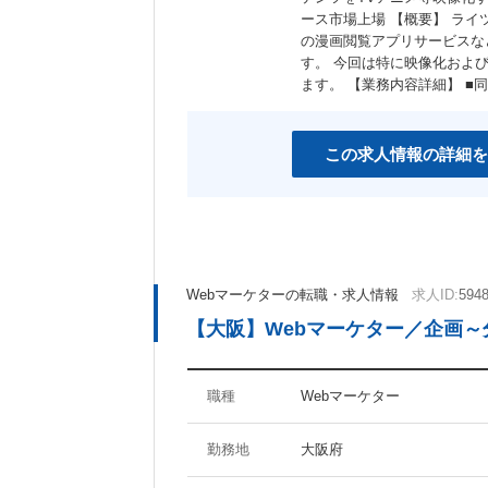
ース市場上場 【概要】 ライ
の漫画閲覧アプリサービスな
す。 今回は特に映像化およ
ます。 【業務内容詳細】 ■
この求人情報の詳細を
Webマーケターの転職・求人情報
求人ID:
594
【大阪】Webマーケター／企画
職種
Webマーケター
勤務地
大阪府