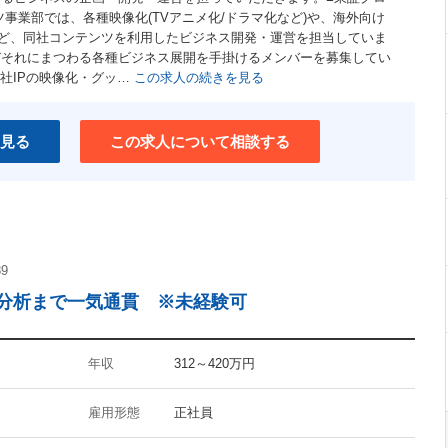
ツ事業部では、各種映像化(TVアニメ化/ドラマ化など)や、海外向け
ど、同社コンテンツを利用したビジネス開発・運営を担当していま
びそれにまつわる各種ビジネス展開を手掛けるメンバーを募集してい
同社IPの映像化・グッ…
この求人の続きを見る
見る
この求人について相談する
89
～分析まで一気通貫 ※未経験可
年収
312～420万円
雇用形態
正社員