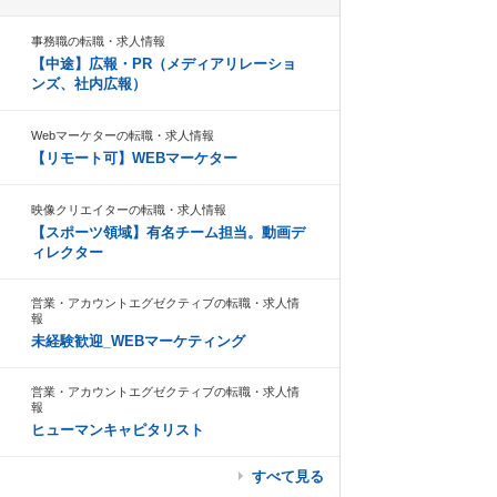
事務職の転職・求人情報
【中途】広報・PR（メディアリレーショ
ンズ、社内広報）
Webマーケターの転職・求人情報
【リモート可】WEBマーケター
映像クリエイターの転職・求人情報
【スポーツ領域】有名チーム担当。動画デ
ィレクター
営業・アカウントエグゼクティブの転職・求人情
報
未経験歓迎_WEBマーケティング
営業・アカウントエグゼクティブの転職・求人情
報
ヒューマンキャピタリスト
すべて見る