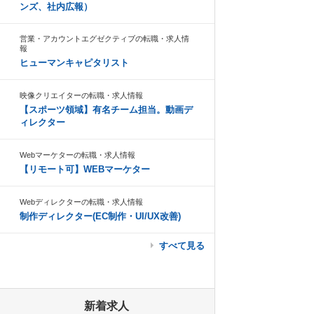
ンズ、社内広報）
営業・アカウントエグゼクティブの転職・求人情
報
ヒューマンキャピタリスト
映像クリエイターの転職・求人情報
【スポーツ領域】有名チーム担当。動画デ
ィレクター
Webマーケターの転職・求人情報
【リモート可】WEBマーケター
Webディレクターの転職・求人情報
制作ディレクター(EC制作・UI/UX改善)
すべて見る
新着求人