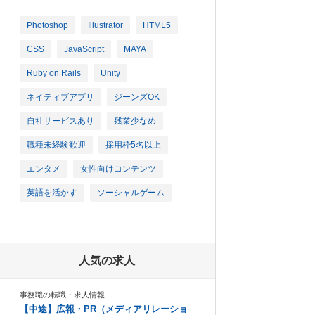
Photoshop
Illustrator
HTML5
CSS
JavaScript
MAYA
Ruby on Rails
Unity
ネイティブアプリ
ジーンズOK
自社サービスあり
残業少なめ
職種未経験歓迎
採用枠5名以上
エンタメ
女性向けコンテンツ
英語を活かす
ソーシャルゲーム
人気の求人
事務職の転職・求人情報
【中途】広報・PR（メディアリレーショ