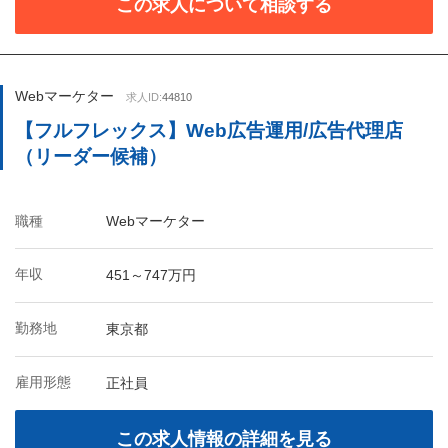
この求人について相談する
Webマーケター
求人ID:
44810
【フルフレックス】Web広告運用/広告代理店
（リーダー候補）
職種
Webマーケター
年収
451～747万円
勤務地
東京都
雇用形態
正社員
この求人情報の詳細を見る