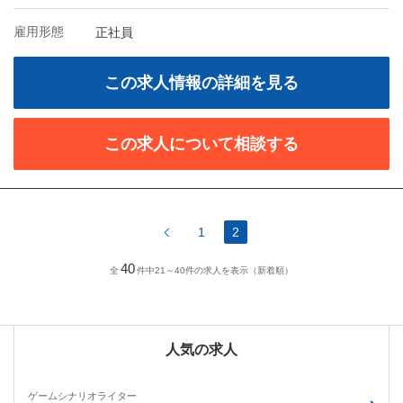
雇用形態
正社員
この求人情報の詳細を見る
この求人について相談する
1
2
40
全
件中21～40件の求人を表示（新着順）
人気の求人
ゲームシナリオライター