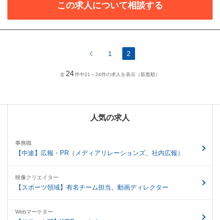
この求人について相談する
1
2
24
全
件中21～24件の求人を表示（新着順）
人気の求人
事務職
【中途】広報・PR（メディアリレーションズ、社内広報）
映像クリエイター
【スポーツ領域】有名チーム担当。動画ディレクター
Webマーケター