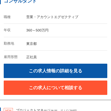
コンサルタント
職種
営業・アカウントエグゼクティブ
年収
360～500万円
勤務地
東京都
雇用形態
正社員
この求人情報の詳細を見る
この求人について相談する
プロジェクトマネージャー
NEW
求人ID:
34485