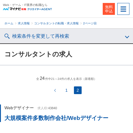
Web・ゲーム・IT業界の転職なら
無料
申込
ホーム
求人情報
コンサルタントの転職・求人情報
2ページ目
検索条件を変更して再検索
コンサルタントの求人
24
全
件中21～24件の求人を表示（新着順）
1
2
Webデザイナー
求人ID:
43840
大規模案件多数制作会社/Webデザイナー