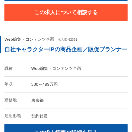
この求人について相談する
Web編集・コンテンツ企画
求人ID:
62361
自社キャラクターIPの商品企画／販促プランナー
職種
Web編集・コンテンツ企画
年収
330～499万円
勤務地
東京都
雇用形態
契約社員