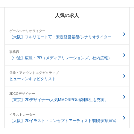
人気の求人
ゲームシナリオライター
【大阪】フルリモート可・安定経営基盤/シナリオライター
事務職
【中途】広報・PR（メディアリレーションズ、社内広報）
営業・アカウントエグゼクティブ
ヒューマンキャピタリスト
2DCGデザイナー
【東京】2Dデザイナー/人気MMORPG/福利厚生も充実。
イラストレーター
【大阪】2Dイラスト・コンセプトアーティスト/開発実績豊富