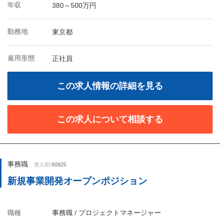
年収
380～500万円
勤務地
東京都
雇用形態
正社員
この求人情報の詳細を見る
この求人について相談する
事務職
求人ID:
60925
新規事業開発オープンポジション
職種
事務職 / プロジェクトマネージャー