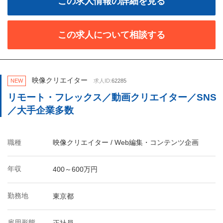
この求人情報の詳細を見る
この求人について相談する
映像クリエイター
NEW
求人ID:
62285
リモート・フレックス／動画クリエイター／SNS
／大手企業多数
職種
映像クリエイター / Web編集・コンテンツ企画
年収
400～600万円
勤務地
東京都
雇用形態