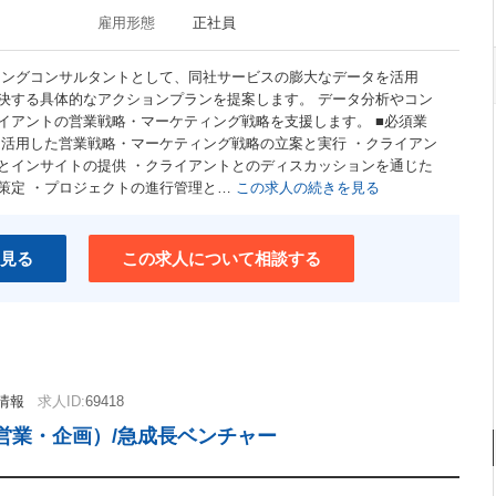
雇用形態
正社員
ィングコンサルタントとして、同社サービスの膨大なデータを活用
決する具体的なアクションプランを提案します。 データ分析やコン
イアントの営業戦略・マーケティング戦略を支援します。 ■必須業
を活用した営業戦略・マーケティング戦略の立案と実行 ・クライアン
とインサイトの提供 ・クライアントとのディスカッションを通じた
策定 ・プロジェクトの進行管理と…
この求人の続きを見る
見る
この求人について相談する
情報
求人ID:
69418
営業・企画）/急成長ベンチャー