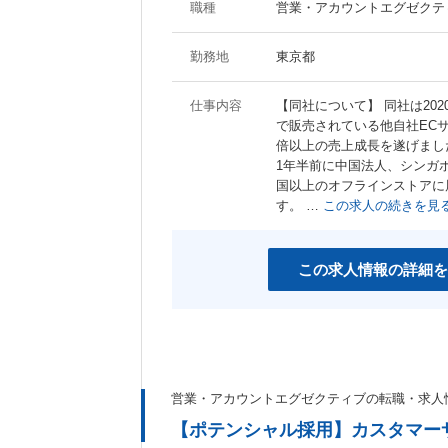
職種
営業・アカウントエグゼクテ
勤務地
東京都
仕事内容
【同社について】 同社は20
で販売されている他自社ECサ
倍以上の売上成長を遂げました
1年半前に中国法人、シンガ
国以上のオフラインストアに
す。 …
この求人の続きを見
この求人情報の詳細を
営業・アカウントエグゼクティブの転職・求人
【ポテンシャル採用】カスタマー