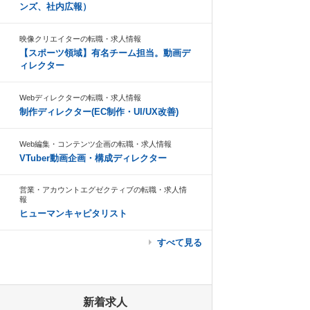
ンズ、社内広報）
映像クリエイターの転職・求人情報
【スポーツ領域】有名チーム担当。動画デ
ィレクター
Webディレクターの転職・求人情報
制作ディレクター(EC制作・UI/UX改善)
Web編集・コンテンツ企画の転職・求人情報
VTuber動画企画・構成ディレクター
営業・アカウントエグゼクティブの転職・求人情
報
ヒューマンキャピタリスト
すべて見る
新着求人