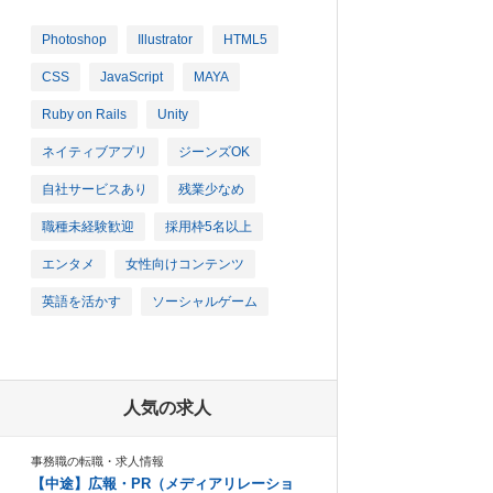
Photoshop
Illustrator
HTML5
CSS
JavaScript
MAYA
Ruby on Rails
Unity
ネイティブアプリ
ジーンズOK
自社サービスあり
残業少なめ
職種未経験歓迎
採用枠5名以上
エンタメ
女性向けコンテンツ
英語を活かす
ソーシャルゲーム
人気の求人
事務職の転職・求人情報
【中途】広報・PR（メディアリレーショ