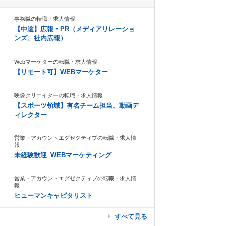
事務職の転職・求人情報
【中途】広報・PR（メディアリレーショ
ンズ、社内広報）
Webマーケターの転職・求人情報
【リモート可】WEBマーケター
映像クリエイターの転職・求人情報
【スポーツ領域】有名チーム担当。動画デ
ィレクター
営業・アカウントエグゼクティブの転職・求人情
報
未経験歓迎_WEBマーケティング
営業・アカウントエグゼクティブの転職・求人情
報
ヒューマンキャピタリスト
すべて見る