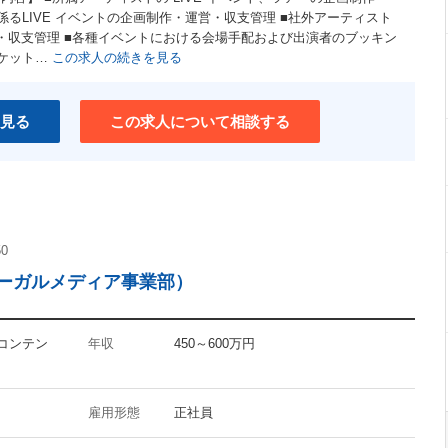
係るLIVE イベントの企画制作・運営・収支管理 ■社外アーティスト
運営・収支管理 ■各種イベントにおける会場手配および出演者のブッキン
チケット…
この求人の続きを見る
見る
この求人について相談する
50
リーガルメディア事業部）
・コンテン
年収
450～600万円
雇用形態
正社員