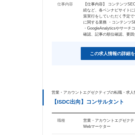
仕事内容
【仕事内容】 コンテンツSE
続など、各ベンナビサイトに
策実行をしていただく予定で
に関する業務 ・コンテンツ
・GoogleAnalytics
確認、記事の順位確認、要
この求人情報の詳細を
営業・アカウントエグゼクティブの転職・求人
【ISDC出向】コンサルタント
職種
営業・アカウントエグゼクティ
Webマーケター