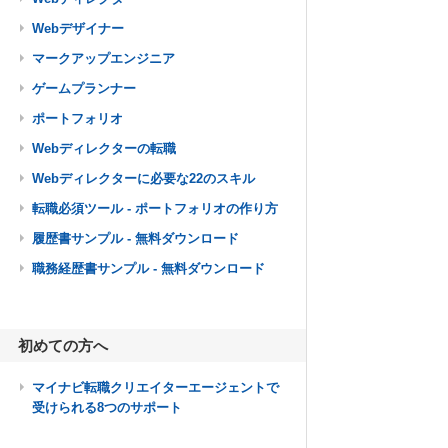
Webデザイナー
マークアップエンジニア
ゲームプランナー
ポートフォリオ
Webディレクターの転職
Webディレクターに必要な22のスキル
転職必須ツール - ポートフォリオの作り方
履歴書サンプル - 無料ダウンロード
職務経歴書サンプル - 無料ダウンロード
初めての方へ
マイナビ転職クリエイターエージェントで
受けられる8つのサポート