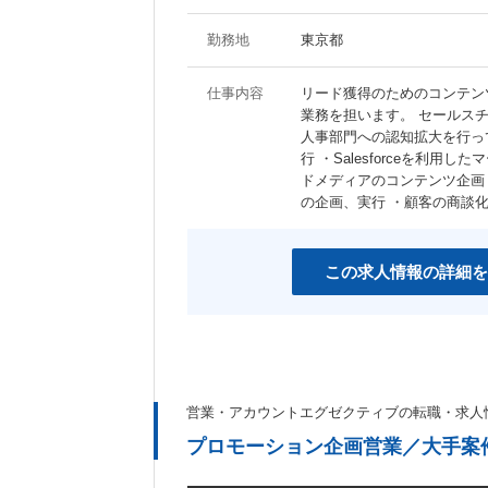
勤務地
東京都
仕事内容
リード獲得のためのコンテン
業務を担います。 セールス
人事部門への認知拡大を行って
行 ・Salesforceを利
ドメディアのコンテンツ企画
の企画、実行 ・顧客の商談
この求人情報の詳細を
営業・アカウントエグゼクティブの転職・求人
プロモーション企画営業／大手案件