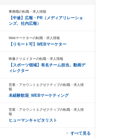
事務職の転職・求人情報
【中途】広報・PR（メディアリレーショ
ンズ、社内広報）
Webマーケターの転職・求人情報
【リモート可】WEBマーケター
映像クリエイターの転職・求人情報
【スポーツ領域】有名チーム担当。動画デ
ィレクター
営業・アカウントエグゼクティブの転職・求人情
報
未経験歓迎_WEBマーケティング
営業・アカウントエグゼクティブの転職・求人情
報
ヒューマンキャピタリスト
すべて見る