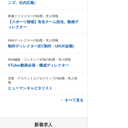
ンズ、社内広報）
映像クリエイターの転職・求人情報
【スポーツ領域】有名チーム担当。動画デ
ィレクター
Webディレクターの転職・求人情報
制作ディレクター(EC制作・UI/UX改善)
Web編集・コンテンツ企画の転職・求人情報
VTuber動画企画・構成ディレクター
営業・アカウントエグゼクティブの転職・求人情
報
ヒューマンキャピタリスト
すべて見る
新着求人