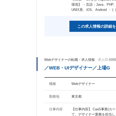
環境】 ・言語：Java、PHP、Ru
UNIX系、iOS、Android 
この求人情報の詳細を
Webデザイナーの転職・求人情報
求人ID:
699
／WEB・UIデザイナー／上場G
職種
Webデザイナー
勤務地
東京都
仕事内容
【仕事内容】 CaaS事業(
て、デザイナー業務を担当し