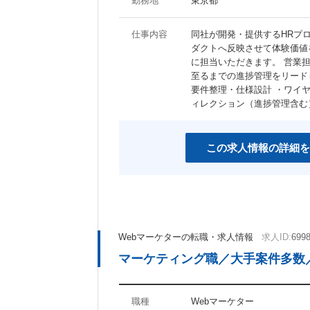
勤務地
東京都
仕事内容
同社が開発・提供するHRプ
ダクトへ反映させて体験価値
に担当いただきます。 営業
至るまでの進捗管理をリード
要件整理・仕様設計 ・ワイ
ィレクション（進捗管理含む）
この求人情報の詳細を
Webマーケターの転職・求人情報
求人ID:
699
マーケティング職／大手案件多数／
職種
Webマーケター