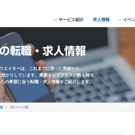
サービス紹介
求人情報
イベ
にスペースを入れてください。
用形態
福岡県近郊
Webデザイナー
職種未経験歓迎
上の転職・求人情報
Webマーケター
学歴不問
Web編集・コンテンツ企画
残業少なめ
海外勤務あり
クリエイターは、これまでに培った実績から、
お預かりしています。業界トップクラスの数を誇る
英語を活かす
なたの希望に合う転職・求人情報をご紹介します。
土日休み
ゲームプランナー
報
12ページ目
サウンドクリエイター
UIデザイナー
制作会社
社員数100名以上