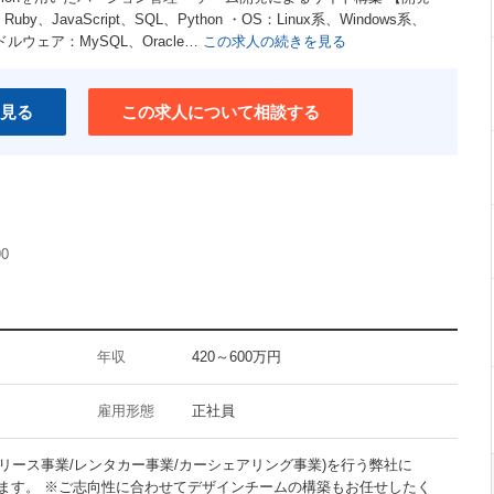
by、JavaScript、SQL、Python ・OS：Linux系、Windows系、
・ミドルウェア：MySQL、Oracle…
この求人の続きを見る
見る
この求人について相談する
90
年収
420～600万円
雇用形態
正社員
カーリース事業/レンタカー事業/カーシェアリング事業)を行う弊社に
ます。 ※ご志向性に合わせてデザインチームの構築もお任せしたく