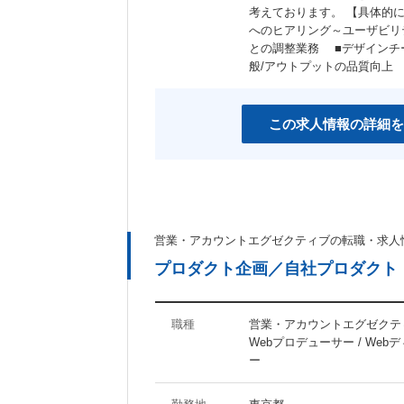
考えております。 【具体的に
へのヒアリング～ユーザビリ
との調整業務 ■デザインチ
般/アウトプットの品質向上
この求人情報の詳細を
営業・アカウントエグゼクティブの転職・求人
プロダクト企画／自社プロダクト
職種
営業・アカウントエグゼクティ
Webプロデューサー / Web
ー