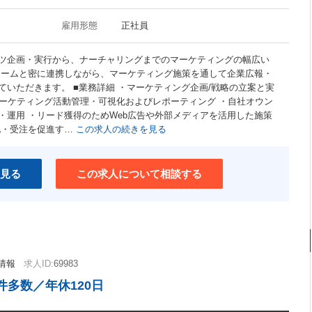
雇用形態
正社員
ツ企画・実行から、ナーチャリングまでのマーケティングの幅広い
チームと密に連携しながら、マーケティング施策を通して企業広報・
いただきます。 ■業務詳細 ・マーケティング企画/戦略の立案と実
用したマーケティング活動管理・可視化およびレポーティング ・自社オウン
・運用 ・リード獲得のためWeb広告や外部メディアを活用した施策
化・受注を促進す…
この求人の続きを見る
見る
この求人について相談する
情報
求人ID:
69983
多数／年休120日