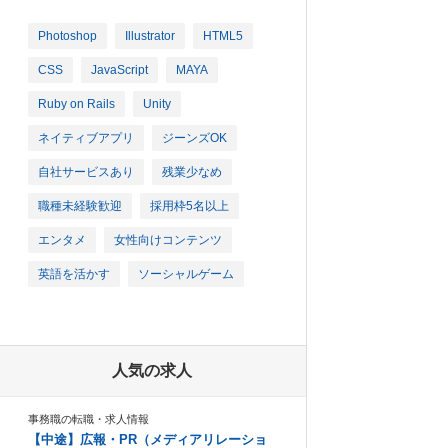
Photoshop
Illustrator
HTML5
CSS
JavaScript
MAYA
Ruby on Rails
Unity
ネイティブアプリ
ジーンズOK
自社サービスあり
残業少なめ
職種未経験歓迎
採用枠5名以上
エンタメ
女性向けコンテンツ
英語を活かす
ソーシャルゲーム
人気の求人
事務職の転職・求人情報
【中途】広報・PR（メディアリレーショ