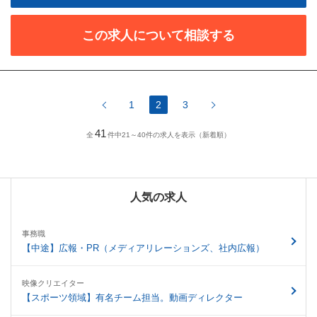
この求人について相談する
1
2
3
41
全
件中21～40件の求人を表示（新着順）
人気の求人
事務職
【中途】広報・PR（メディアリレーションズ、社内広報）
映像クリエイター
【スポーツ領域】有名チーム担当。動画ディレクター