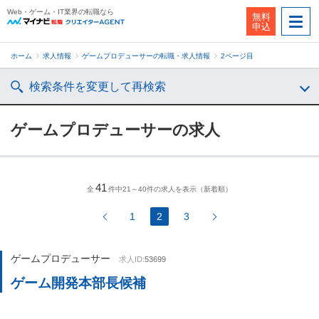
Web・ゲーム・IT業界の転職なら
無料
申込
ホーム
求人情報
ゲームプロデューサーの転職・求人情報
2ページ目
検索条件を変更して再検索
ゲームプロデューサーの求人
41
全
件中21～40件の求人を表示（新着順）
1
2
3
ゲームプロデューサー
求人ID:
53699
ゲーム開発本部長候補