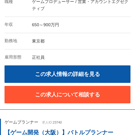
職種
ゲームプロデューサー / 営業・アカウントエグゼク
ティブ
年収
650～900万円
勤務地
東京都
雇用形態
正社員
この求人情報の詳細を見る
この求人について相談する
ゲームプランナー
求人ID:
23740
【ゲーム開発（大阪）】バトルプランナー