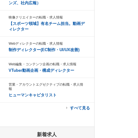
ンズ、社内広報）
映像クリエイターの転職・求人情報
【スポーツ領域】有名チーム担当。動画デ
ィレクター
Webディレクターの転職・求人情報
制作ディレクター(EC制作・UI/UX改善)
Web編集・コンテンツ企画の転職・求人情報
VTuber動画企画・構成ディレクター
営業・アカウントエグゼクティブの転職・求人情
報
ヒューマンキャピタリスト
すべて見る
新着求人