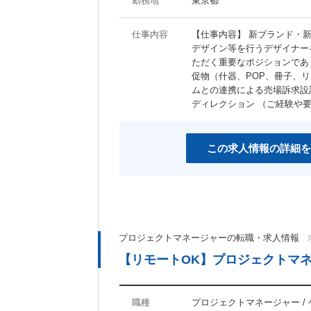
勤務地
東京都
仕事内容
【仕事内容】 新ブランド・
デザイン等を行うデザイナー
ただく重要なポジションであ
促物（什器、POP、冊子、
ムとの連携による売場訴求設
ディレクション （ご経験や
この求人情報の詳細を
プロジェクトマネージャーの転職・求人情報
【リモートOK】プロジェクトマ
職種
プロジェクトマネージャー /