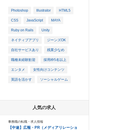
Photoshop
Illustrator
HTML5
CSS
JavaScript
MAYA
Ruby on Rails
Unity
ネイティブアプリ
ジーンズOK
自社サービスあり
残業少なめ
職種未経験歓迎
採用枠5名以上
エンタメ
女性向けコンテンツ
英語を活かす
ソーシャルゲーム
人気の求人
事務職の転職・求人情報
【中途】広報・PR（メディアリレーショ