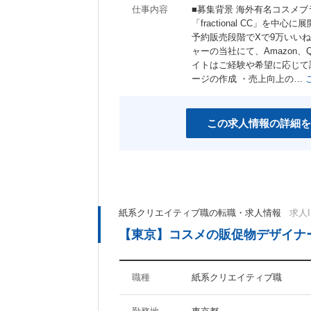
仕事内容
■募集背景 海外有名コスメブ
「fractional CC」
予約販売段階でXで9万いいね
ャーの当社にて、Amazon、
イトはご経験や希望に応じて
ージの作成 ・売上向上の…
この求人情報の詳細を
紙系クリエイティブ職の転職・求人情報
求人I
【東京】コスメの販促物デザイナ
職種
紙系クリエイティブ職