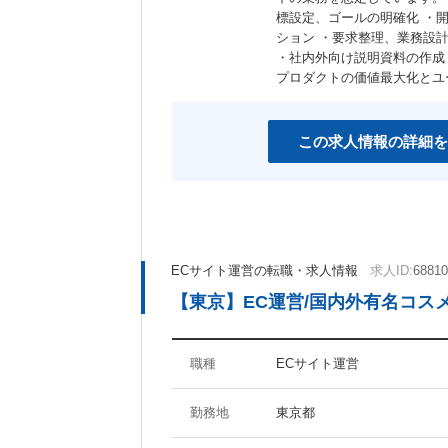
標設定、ゴールの明確化 ・
ション ・要求整理、業務設
・社内外向け説明資料の作成
プロダクトの価値最大化とユ
この求人情報の詳細を
ECサイト運営の転職・求人情報
求人ID:
68810
【東京】EC運営/国内外有名コス
職種
ECサイト運営
勤務地
東京都