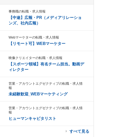
事務職の転職・求人情報
【中途】広報・PR（メディアリレーショ
ンズ、社内広報）
Webマーケターの転職・求人情報
【リモート可】WEBマーケター
映像クリエイターの転職・求人情報
【スポーツ領域】有名チーム担当。動画デ
ィレクター
営業・アカウントエグゼクティブの転職・求人情
報
未経験歓迎_WEBマーケティング
営業・アカウントエグゼクティブの転職・求人情
報
ヒューマンキャピタリスト
すべて見る