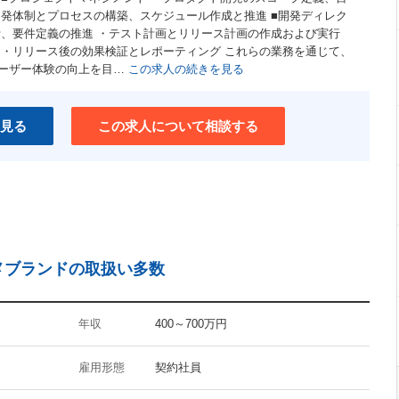
開発体制とプロセスの構築、スケジュール作成と推進 ■開発ディレク
計、要件定義の推進 ・テスト計画とリリース計画の作成および実行
 ・リリース後の効果検証とレポーティング これらの業務を通じて、
ーザー体験の向上を目…
この求人の続きを見る
見る
この求人について相談する
メブランドの取扱い多数
年収
400～700万円
雇用形態
契約社員