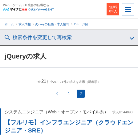
Web・ゲーム・IT業界の転職なら
無料
申込
ホーム
求人情報
jQueryの転職・求人情報
2ページ目
検索条件を変更して再検索
jQueryの求人
21
全
件中21～21件の求人を表示（新着順）
1
2
システムエンジニア（Web・オープン・モバイル系）
求人ID:
44890
【フルリモ】インフラエンジニア（クラウドエン
ジニア・SRE）