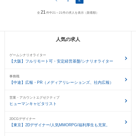
21
全
件中21～21件の求人を表示（新着順）
人気の求人
ゲームシナリオライター
【大阪】フルリモート可・安定経営基盤/シナリオライター
事務職
【中途】広報・PR（メディアリレーションズ、社内広報）
営業・アカウントエグゼクティブ
ヒューマンキャピタリスト
2DCGデザイナー
【東京】2Dデザイナー/人気MMORPG/福利厚生も充実。