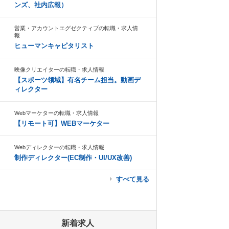
ンズ、社内広報）
営業・アカウントエグゼクティブの転職・求人情
報
ヒューマンキャピタリスト
映像クリエイターの転職・求人情報
【スポーツ領域】有名チーム担当。動画デ
ィレクター
Webマーケターの転職・求人情報
【リモート可】WEBマーケター
Webディレクターの転職・求人情報
制作ディレクター(EC制作・UI/UX改善)
すべて見る
新着求人