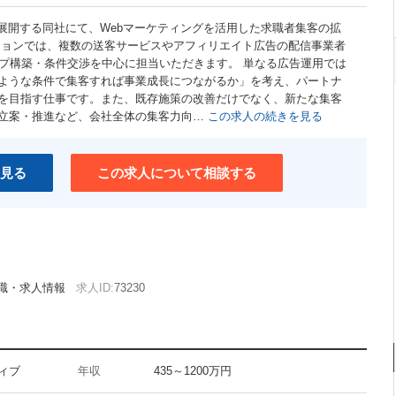
に展開する同社にて、Webマーケティングを活用した求職者集客の拡
ションでは、複数の送客サービスやアフィリエイト広告の配信事業者
ップ構築・条件交渉を中心に担当いただきます。 単なる広告運用では
ような条件で集客すれば事業成長につながるか」を考え、パートナ
を目指す仕事です。また、既存施策の改善だけでなく、新たな集客
立案・推進など、会社全体の集客力向…
この求人の続きを見る
見る
この求人について相談する
職・求人情報
求人ID:
73230
ィブ
年収
435～1200万円