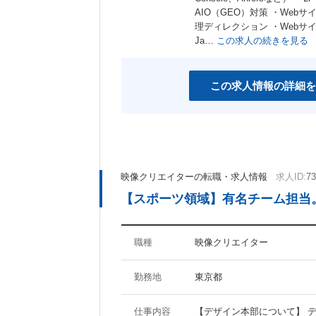
AIO（GEO）対策 ・We
理ディレクション ・Webサ
Ja…
この求人の続きを見る
この求人情報の詳細を
映像クリエイターの転職・求人情報
求人ID:
73
【スポーツ領域】有名チーム担当
職種
映像クリエイター
勤務地
東京都
仕事内容
【デザイン本部について】 