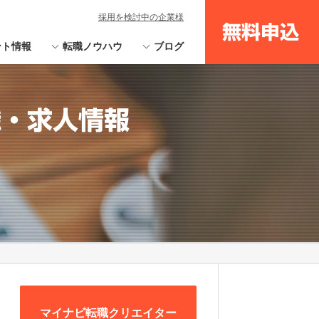
採用を検討中の企業様
無料申込
ント情報
転職ノウハウ
ブログ
職・求人情報
マイナビ転職クリエイター