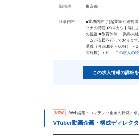
勤務地
東京都
仕事内容
■業務内容 (1)起業家や経営
ソナの特定 (3)スカウト等
の担当 ■教育体制 ・業界
ームが支援を行っております。 
講義（各回30分～60分） 
間程度） / ビ…
この求人の続
この求人情報の詳細を
Web編集・コンテンツ企画の転職・求
NEW
VTuber動画企画・構成ディレク