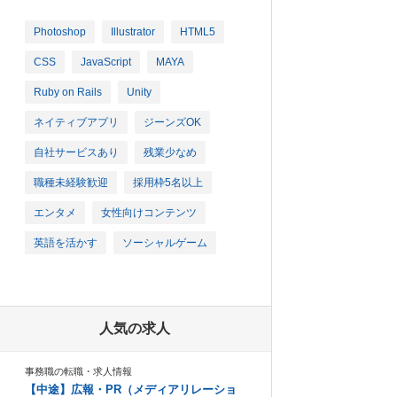
Photoshop
Illustrator
HTML5
CSS
JavaScript
MAYA
Ruby on Rails
Unity
ネイティブアプリ
ジーンズOK
自社サービスあり
残業少なめ
職種未経験歓迎
採用枠5名以上
エンタメ
女性向けコンテンツ
英語を活かす
ソーシャルゲーム
人気の求人
事務職の転職・求人情報
【中途】広報・PR（メディアリレーショ