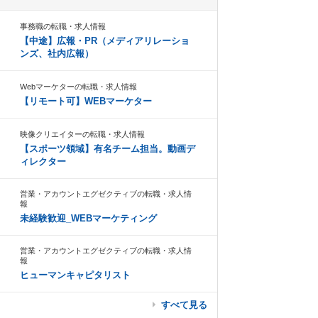
事務職の転職・求人情報
【中途】広報・PR（メディアリレーショ
ンズ、社内広報）
Webマーケターの転職・求人情報
【リモート可】WEBマーケター
映像クリエイターの転職・求人情報
【スポーツ領域】有名チーム担当。動画デ
ィレクター
営業・アカウントエグゼクティブの転職・求人情
報
未経験歓迎_WEBマーケティング
営業・アカウントエグゼクティブの転職・求人情
報
ヒューマンキャピタリスト
すべて見る