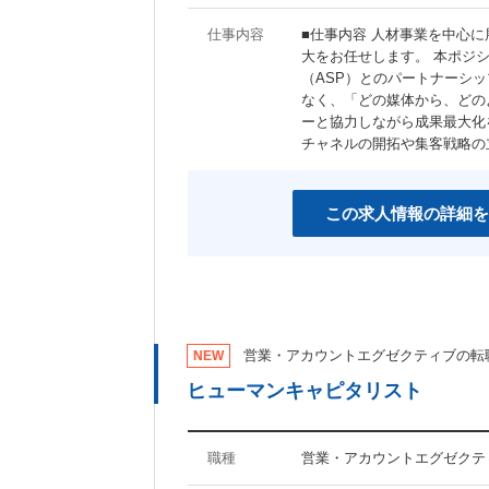
仕事内容
■仕事内容 人材事業を中心
大をお任せします。 本ポジ
（ASP）とのパートナーシ
なく、「どの媒体から、どの
ーと協力しながら成果最大化
チャネルの開拓や集客戦略の
この求人情報の詳細を
営業・アカウントエグゼクティブの転
NEW
ヒューマンキャピタリスト
職種
営業・アカウントエグゼクテ