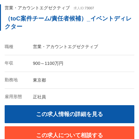
営業・アカウントエグゼクティブ
求人ID:
73007
（toC案件チーム/責任者候補）_イベントディレ
クター
職種
営業・アカウントエグゼクティブ
年収
900～1100万円
勤務地
東京都
雇用形態
正社員
この求人情報の詳細を見る
この求人について相談する