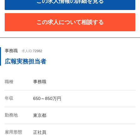
この求人情報の詳細を見る
この求人について相談する
事務職
求人ID:
72982
広報実務担当者
職種
事務職
年収
650～850万円
勤務地
東京都
雇用形態
正社員