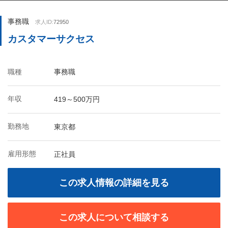
事務職
求人ID:
72950
カスタマーサクセス
職種
事務職
年収
419～500万円
勤務地
東京都
雇用形態
正社員
この求人情報の詳細を見る
この求人について相談する