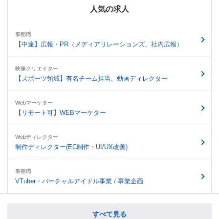
人気の求人
事務職
【中途】広報・PR（メディアリレーションズ、社内広報）
映像クリエイター
【スポーツ領域】有名チーム担当。動画ディレクター
Webマーケター
【リモート可】WEBマーケター
Webディレクター
制作ディレクター(EC制作・UI/UX改善)
事務職
VTuber・バーチャルアイドル事業 / 事業企画
すべて見る