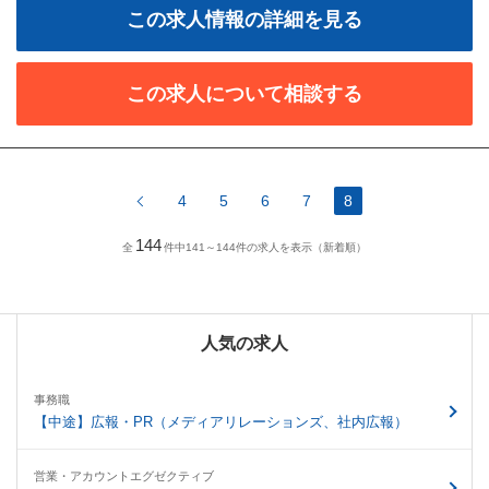
この求人情報の詳細を見る
この求人について相談する
4
5
6
7
8
144
全
件中141～144件の求人を表示（新着順）
人気の求人
事務職
【中途】広報・PR（メディアリレーションズ、社内広報）
営業・アカウントエグゼクティブ