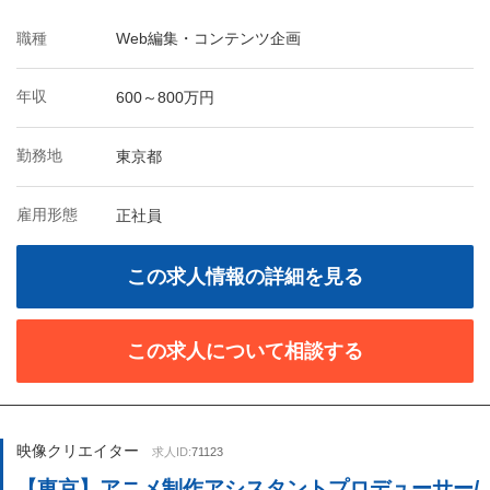
職種
Web編集・コンテンツ企画
年収
600～800万円
勤務地
東京都
雇用形態
正社員
この求人情報の詳細を見る
この求人について相談する
映像クリエイター
求人ID:
71123
【東京】アニメ制作アシスタントプロデューサー/