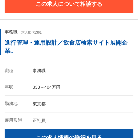
この求人について相談する
事務職
求人ID:
71361
進行管理・運用設計／飲食店検索サイト展開企
業。
職種
事務職
年収
333～404万円
勤務地
東京都
雇用形態
正社員
この求人情報の詳細を見る