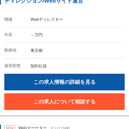
ディレクション/Webサイト運営
職種
Webディレクター
年収
～万円
勤務地
東京都
雇用形態
契約社員
この求人情報の詳細を見る
この求人について相談する
Webマーケター
NEW
求人ID:
71458