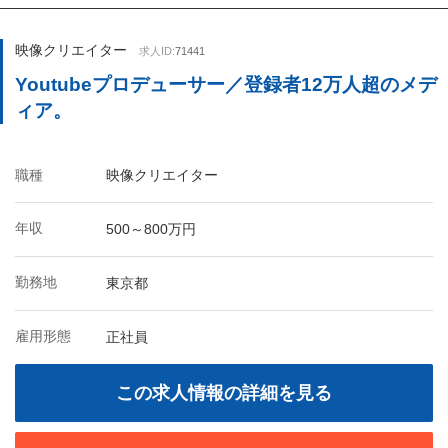
映像クリエイター
求人ID:
71441
Youtubeプロデューサー／登録者12万人超のメデ
ィア。
職種
映像クリエイター
年収
500～800万円
勤務地
東京都
雇用形態
正社員
この求人情報の詳細を見る