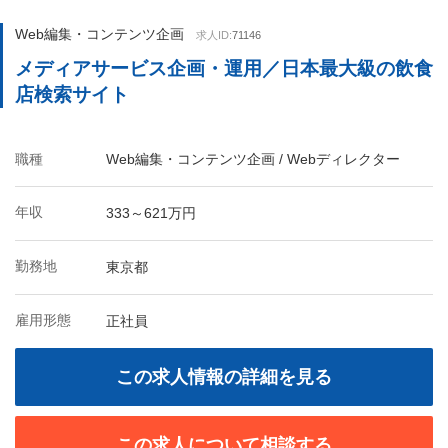
Web編集・コンテンツ企画
求人ID:
71146
メディアサービス企画・運用／日本最大級の飲食
店検索サイト
職種
Web編集・コンテンツ企画 / Webディレクター
年収
333～621万円
勤務地
東京都
雇用形態
正社員
この求人情報の詳細を見る
この求人について相談する