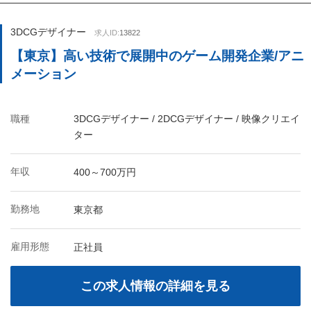
3DCGデザイナー
求人ID:
13822
【東京】高い技術で展開中のゲーム開発企業/アニ
メーション
職種
3DCGデザイナー / 2DCGデザイナー / 映像クリエイ
ター
年収
400～700万円
勤務地
東京都
雇用形態
正社員
この求人情報の詳細を見る