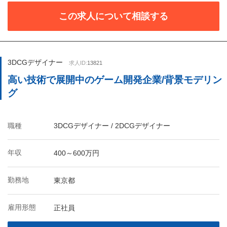
この求人について相談する
3DCGデザイナー
求人ID:
13821
高い技術で展開中のゲーム開発企業/背景モデリン
グ
職種
3DCGデザイナー / 2DCGデザイナー
年収
400～600万円
勤務地
東京都
雇用形態
正社員