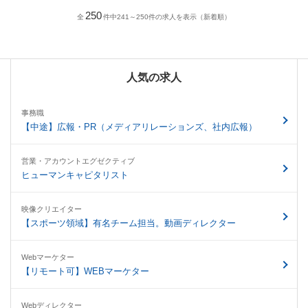
250
全
件中241～250件の求人を表示（新着順）
人気の求人
事務職
【中途】広報・PR（メディアリレーションズ、社内広報）
営業・アカウントエグゼクティブ
ヒューマンキャピタリスト
映像クリエイター
【スポーツ領域】有名チーム担当。動画ディレクター
Webマーケター
【リモート可】WEBマーケター
Webディレクター