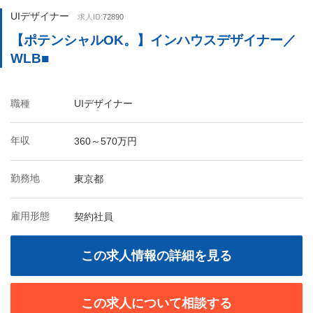
UIデザイナー
求人ID:
72890
【ポテンシャルOK。】インハウスデザイナー／
WLB■
職種
UIデザイナー
年収
360～570万円
勤務地
東京都
雇用形態
契約社員
この求人情報の詳細を見る
この求人について相談する