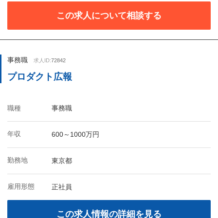
この求人について相談する
事務職
求人ID:
72842
プロダクト広報
職種
事務職
年収
600～1000万円
勤務地
東京都
雇用形態
正社員
この求人情報の詳細を見る