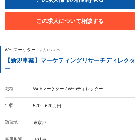
この求人情報の詳細を見る
この求人について相談する
Webマーケター
求人ID:
72875
【新規事業】マーケティングリサーチディレクタ
ー
職種
Webマーケター / Webディレクター
年収
570～620万円
勤務地
東京都
雇用形態
正社員