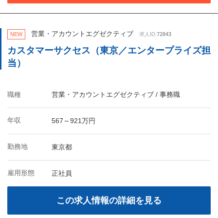
営業・アカウントエグゼクティブ
NEW
求人ID:
72843
カスタマーサクセス（東京／エンタープライズ担
当）
職種
営業・アカウントエグゼクティブ / 事務職
年収
567～921万円
勤務地
東京都
雇用形態
正社員
この求人情報の詳細を見る