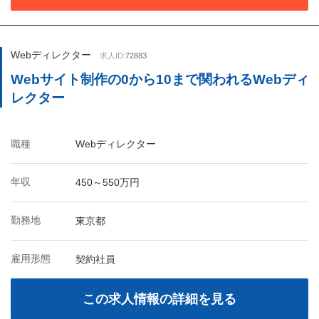
Webディレクター
求人ID:
72883
Webサイト制作の0から10まで関われるWebディ
レクター
職種
Webディレクター
年収
450～550万円
勤務地
東京都
雇用形態
契約社員
この求人情報の詳細を見る