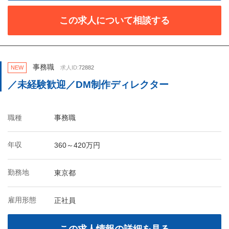
この求人について相談する
事務職
NEW
求人ID:
72882
／未経験歓迎／DM制作ディレクター
職種
事務職
年収
360～420万円
勤務地
東京都
雇用形態
正社員