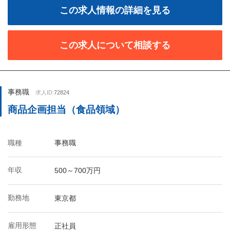
この求人情報の詳細を見る
この求人について相談する
事務職
求人ID:
72824
商品企画担当（食品領域）
職種
事務職
年収
500～700万円
勤務地
東京都
雇用形態
正社員