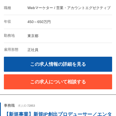
職種
Webマーケター / 営業・アカウントエグゼクティブ
年収
450～650万円
勤務地
東京都
雇用形態
正社員
この求人情報の詳細を見る
この求人について相談する
事務職
求人ID:
72853
【新規事業】新規IP創出プロデューサー／エンタ