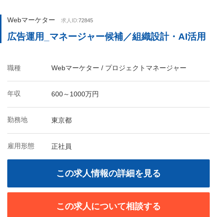
Webマーケター
求人ID:
72845
広告運用_マネージャー候補／組織設計・AI活用
職種
Webマーケター / プロジェクトマネージャー
年収
600～1000万円
勤務地
東京都
雇用形態
正社員
この求人情報の詳細を見る
この求人について相談する