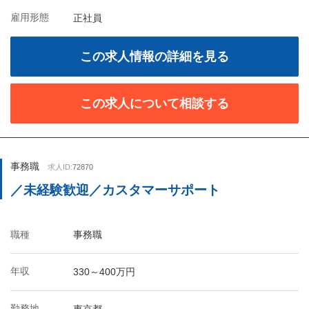
雇用形態
正社員
この求人情報の詳細を見る
この求人について相談する
事務職
求人ID:
72870
／未経験歓迎／カスタマーサポート
職種
事務職
年収
330～400万円
勤務地