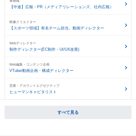
事務職
【中途】広報・PR（メディアリレーションズ、社内広報）
映像クリエイター
【スポーツ領域】有名チーム担当。動画ディレクター
Webディレクター
制作ディレクター(EC制作・UI/UX改善)
Web編集・コンテンツ企画
VTuber動画企画・構成ディレクター
営業・アカウントエグゼクティブ
ヒューマンキャピタリスト
すべて見る