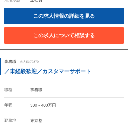
正社員
この求人情報の詳細を見る
この求人について相談する
事務職
求人ID:
72870
／未経験歓迎／カスタマーサポート
職種
事務職
年収
330～400万円
勤務地
東京都