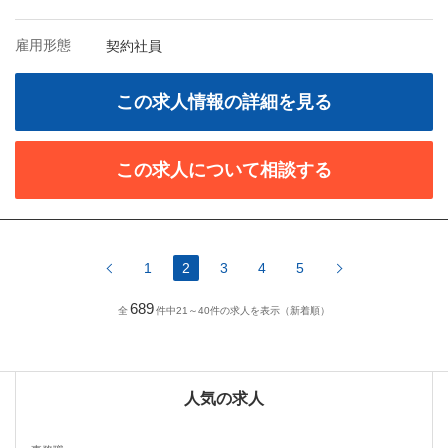
雇用形態
契約社員
この求人情報の詳細を見る
この求人について相談する
1
2
3
4
5
689
全
件中21～40件の求人を表示（新着順）
人気の求人