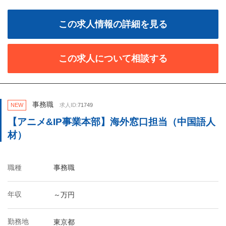
この求人情報の詳細を見る
この求人について相談する
事務職
NEW
求人ID:
71749
【アニメ&IP事業本部】海外窓口担当（中国語人
材）
職種
事務職
年収
～万円
勤務地
東京都