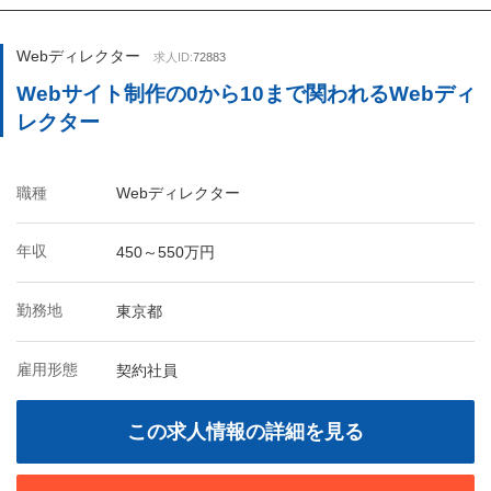
Webディレクター
求人ID:
72883
Webサイト制作の0から10まで関われるWebディ
レクター
職種
Webディレクター
年収
450～550万円
勤務地
東京都
雇用形態
契約社員
この求人情報の詳細を見る