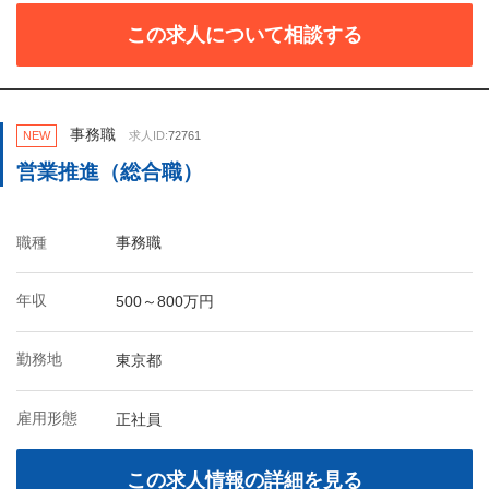
この求人について相談する
事務職
NEW
求人ID:
72761
営業推進（総合職）
職種
事務職
年収
500～800万円
勤務地
東京都
雇用形態
正社員
この求人情報の詳細を見る