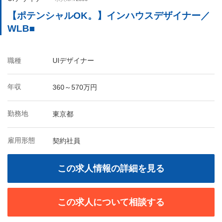
【ポテンシャルOK。】インハウスデザイナー／
WLB■
職種
UIデザイナー
年収
360～570万円
勤務地
東京都
雇用形態
契約社員
この求人情報の詳細を見る
この求人について相談する