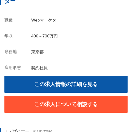
ター
職種
Webマーケター
年収
400～700万円
勤務地
東京都
雇用形態
契約社員
この求人情報の詳細を見る
この求人について相談する
UIデザイナー
求人ID:
72890