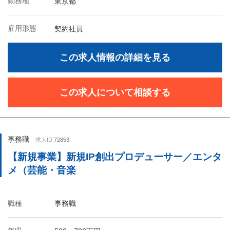
勤務地
東京都
雇用形態
契約社員
この求人情報の詳細を見る
この求人について相談する
事務職
求人ID:
72853
【新規事業】新規IP創出プロデューサー／エンタ
メ（芸能・音楽
職種
事務職