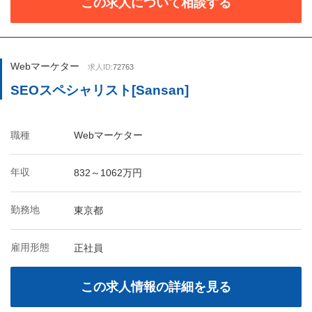
この求人について相談する
Webマーケター
求人ID:
72763
SEOスペシャリスト[Sansan]
職種
Webマーケター
年収
832～1062万円
勤務地
東京都
雇用形態
正社員
この求人情報の詳細を見る