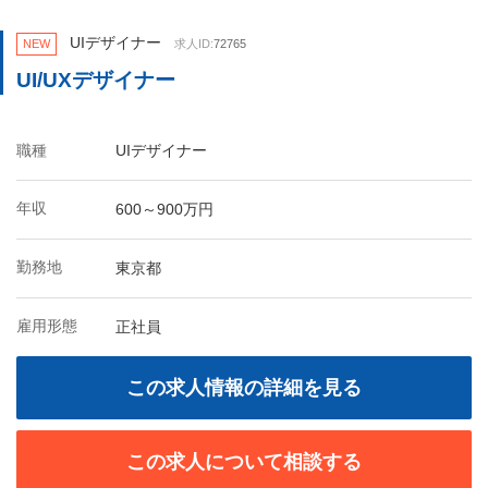
UIデザイナー
NEW
求人ID:
72765
UI/UXデザイナー
職種
UIデザイナー
年収
600～900万円
勤務地
東京都
雇用形態
正社員
この求人情報の詳細を見る
この求人について相談する