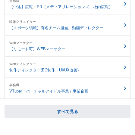
事務職
【中途】広報・PR（メディアリレーションズ、社内広報）
映像クリエイター
【スポーツ領域】有名チーム担当。動画ディレクター
Webマーケター
【リモート可】WEBマーケター
Webディレクター
制作ディレクター(EC制作・UI/UX改善)
事務職
VTuber・バーチャルアイドル事業 / 事業企画
すべて見る