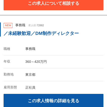
この求人について相談する
事務職
NEW
求人ID:
72882
／未経験歓迎／DM制作ディレクター
職種
事務職
年収
360～420万円
勤務地
東京都
雇用形態
正社員
この求人情報の詳細を見る