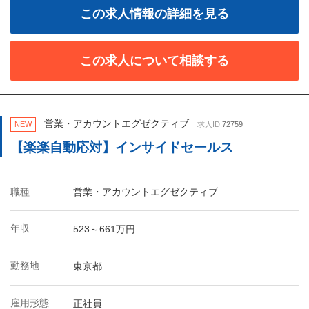
この求人情報の詳細を見る
この求人について相談する
営業・アカウントエグゼクティブ
NEW
求人ID:
72759
【楽楽自動応対】インサイドセールス
職種
営業・アカウントエグゼクティブ
年収
523～661万円
勤務地
東京都
雇用形態
正社員