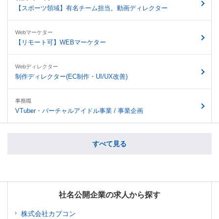
【スポーツ領域】有名チーム担当。動画ディレクター
Webマーケター
【リモート可】WEBマーケター
Webディレクター
制作ディレクター(EC制作・UI/UX改善)
事務職
VTuber・バーチャルアイドル事業 / 事業企画
すべて見る
社名公開企業の求人から探す
株式会社カプコン