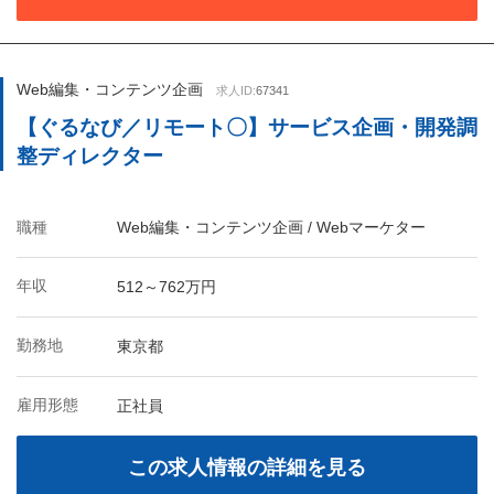
Web編集・コンテンツ企画
求人ID:
67341
【ぐるなび／リモート〇】サービス企画・開発調
整ディレクター
職種
Web編集・コンテンツ企画 / Webマーケター
年収
512～762万円
勤務地
東京都
雇用形態
正社員
この求人情報の詳細を見る