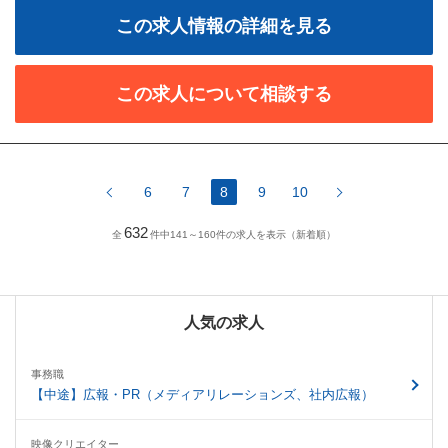
この求人情報の詳細を見る
この求人について相談する
6
7
8
9
10
632
全
件中141～160件の求人を表示（新着順）
人気の求人
事務職
【中途】広報・PR（メディアリレーションズ、社内広報）
映像クリエイター