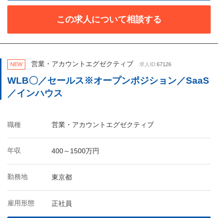
この求人について相談する
営業・アカウントエグゼクティブ
NEW
求人ID:
67126
WLB〇／セールス※オープンポジション／SaaS
／インハウス
職種
営業・アカウントエグゼクティブ
年収
400～1500万円
勤務地
東京都
雇用形態
正社員