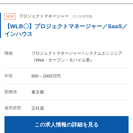
プロジェクトマネージャー
NEW
求人ID:
67129
【WLB〇】プロジェクトマネージャー／SaaS／
インハウス
職種
プロジェクトマネージャー / システムエンジニア
（Web・オープン・モバイル系）
年収
800～1000万円
勤務地
東京都
雇用形態
正社員
この求人情報の詳細を見る