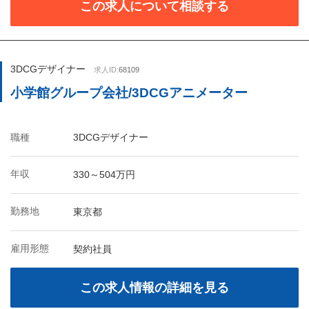
この求人について相談する
3DCGデザイナー
求人ID:
68109
小学館グループ会社/3DCGアニメーター
職種
3DCGデザイナー
年収
330～504万円
勤務地
東京都
雇用形態
契約社員
この求人情報の詳細を見る