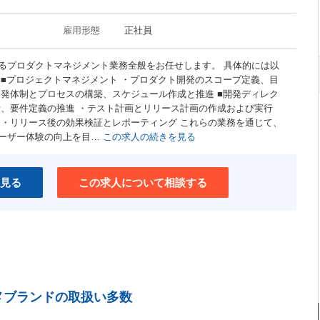
雇用形態
正社員
るプロダクトマネジメント業務全般をお任せします。 具体的には以
 ■プロジェクトマネジメント ・プロダクト開発のスコープ定義、目
開発体制とプロセスの構築、スケジュール作成と推進 ■開発ディレク
計、要件定義の推進 ・テスト計画とリリース計画の作成および実行
 ・リリース後の効果検証とレポーティング これらの業務を通じて、
ーザー体験の向上を目…
この求人の続きを見る
見る
この求人について相談する
メブランドの取扱い多数