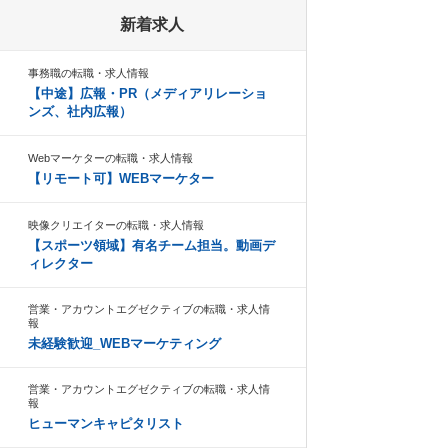
新着求人
事務職の転職・求人情報
【中途】広報・PR（メディアリレーショ
ンズ、社内広報）
Webマーケターの転職・求人情報
【リモート可】WEBマーケター
映像クリエイターの転職・求人情報
【スポーツ領域】有名チーム担当。動画デ
ィレクター
営業・アカウントエグゼクティブの転職・求人情
報
未経験歓迎_WEBマーケティング
営業・アカウントエグゼクティブの転職・求人情
報
ヒューマンキャピタリスト