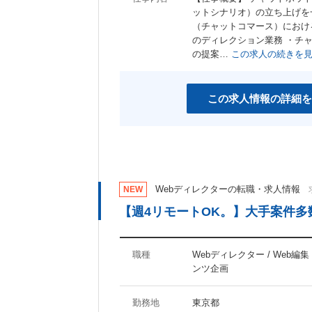
ットシナリオ）の立ち上げを
（チャットコマース）におけ
のディレクション業務 ・チ
の提案…
この求人の続きを
この求人情報の詳細を
Webディレクターの転職・求人情報
NEW
【週4リモートOK。】大手案件多
職種
Webディレクター / Web編
ンツ企画
勤務地
東京都