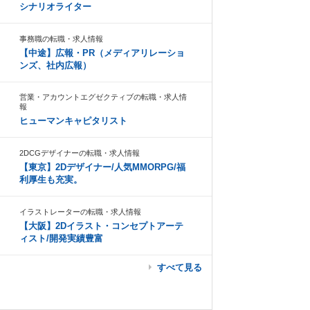
シナリオライター
事務職の転職・求人情報
【中途】広報・PR（メディアリレーショ
ンズ、社内広報）
営業・アカウントエグゼクティブの転職・求人情
報
ヒューマンキャピタリスト
2DCGデザイナーの転職・求人情報
【東京】2Dデザイナー/人気MMORPG/福
利厚生も充実。
イラストレーターの転職・求人情報
【大阪】2Dイラスト・コンセプトアーテ
ィスト/開発実績豊富
すべて見る