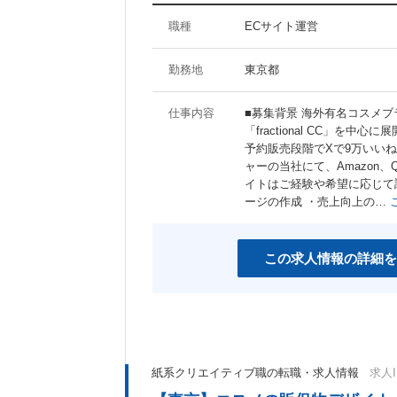
職種
ECサイト運営
勤務地
東京都
仕事内容
■募集背景 海外有名コスメブ
「fractional CC」
予約販売段階でXで9万いいね
ャーの当社にて、Amazon、
イトはご経験や希望に応じて
ージの作成 ・売上向上の…
この求人情報の詳細を
紙系クリエイティブ職の転職・求人情報
求人I