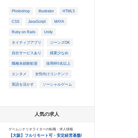
Photoshop
Illustrator
HTML5
CSS
JavaScript
MAYA
Ruby on Rails
Unity
ネイティブアプリ
ジーンズOK
自社サービスあり
残業少なめ
職種未経験歓迎
採用枠5名以上
エンタメ
女性向けコンテンツ
英語を活かす
ソーシャルゲーム
人気の求人
ゲームシナリオライターの転職・求人情報
【大阪】フルリモート可・安定経営基盤/