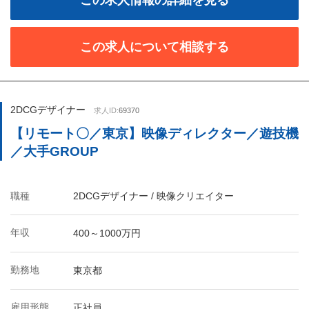
この求人情報の詳細を見る
この求人について相談する
2DCGデザイナー
求人ID:
69370
【リモート〇／東京】映像ディレクター／遊技機
／大手GROUP
職種
2DCGデザイナー / 映像クリエイター
年収
400～1000万円
勤務地
東京都
雇用形態
正社員