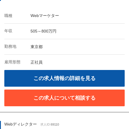
職種
Webマーケター
年収
505～800万円
勤務地
東京都
雇用形態
正社員
この求人情報の詳細を見る
この求人について相談する
Webディレクター
求人ID:
69110