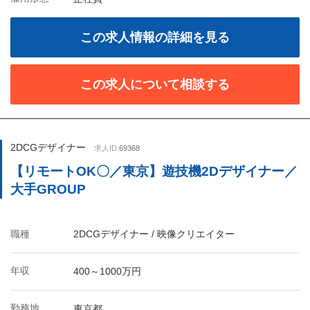
この求人情報の詳細を見る
この求人について相談する
2DCGデザイナー
求人ID:
69368
【リモートOK〇／東京】遊技機2Dデザイナー／
大手GROUP
職種
2DCGデザイナー / 映像クリエイター
年収
400～1000万円
勤務地
東京都