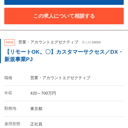
この求人について相談する
営業・アカウントエグゼクティブ
NEW
求人ID:
69069
【リモートOK。〇】カスタマーサクセス／DX・
新規事業PJ
職種
営業・アカウントエグゼクティブ
年収
420～700万円
勤務地
東京都
雇用形態
正社員