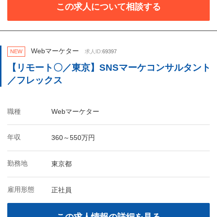
この求人について相談する
Webマーケター
NEW
求人ID:
69397
【リモート〇／東京】SNSマーケコンサルタント
／フレックス
職種
Webマーケター
年収
360～550万円
勤務地
東京都
雇用形態
正社員