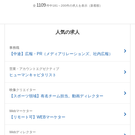
1109
全
件中181～200件の求人を表示（新着順）
人気の求人
事務職
【中途】広報・PR（メディアリレーションズ、社内広報）
営業・アカウントエグゼクティブ
ヒューマンキャピタリスト
映像クリエイター
【スポーツ領域】有名チーム担当。動画ディレクター
Webマーケター
【リモート可】WEBマーケター
Webディレクター