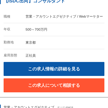
【ISDC出向】コンサルタント
職種
営業・アカウントエグゼクティブ / Webマーケター
年収
500～700万円
勤務地
東京都
雇用形態
正社員
この求人情報の詳細を見る
この求人について相談する
営業・アカウントエグゼクティブ
求人ID:
69418