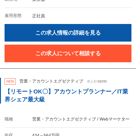
雇用形態
正社員
この求人情報の詳細を見る
この求人について相談する
営業・アカウントエグゼクティブ
NEW
求人ID:
69295
【リモートOK〇】アカウントプランナー／IT業
界シェア最大級
職種
営業・アカウントエグゼクティブ / Webマーケター
年収
434～564万円