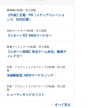
事務職の転職・求人情報
【中途】広報・PR（メディアリレーショ
ンズ、社内広報）
Webマーケターの転職・求人情報
【リモート可】WEBマーケター
映像クリエイターの転職・求人情報
【スポーツ領域】有名チーム担当。動画デ
ィレクター
営業・アカウントエグゼクティブの転職・求人情
報
未経験歓迎_WEBマーケティング
営業・アカウントエグゼクティブの転職・求人情
報
ヒューマンキャピタリスト
すべて見る