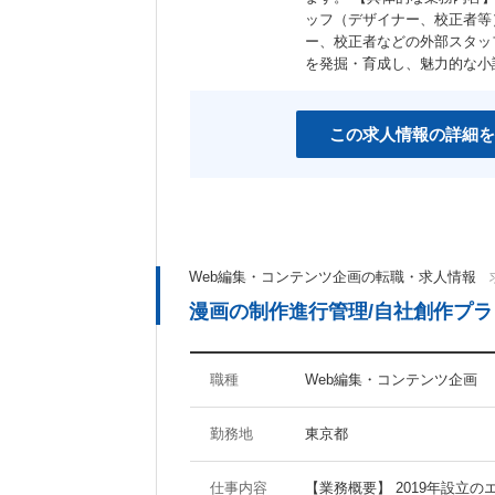
ッフ（デザイナー、校正者等
ー、校正者などの外部スタッ
を発掘・育成し、魅力的な小
この求人情報の詳細を
Web編集・コンテンツ企画の転職・求人情報
漫画の制作進行管理/自社創作プ
職種
Web編集・コンテンツ企画
勤務地
東京都
仕事内容
【業務概要】 2019年設立