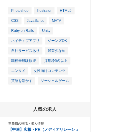
Photoshop
Illustrator
HTML5
CSS
JavaScript
MAYA
Ruby on Rails
Unity
ネイティブアプリ
ジーンズOK
自社サービスあり
残業少なめ
職種未経験歓迎
採用枠5名以上
エンタメ
女性向けコンテンツ
英語を活かす
ソーシャルゲーム
人気の求人
事務職の転職・求人情報
【中途】広報・PR（メディアリレーショ