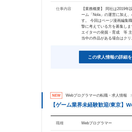
仕事内容
【業務概要】 同社は2019
ーム「Nola」の運営に加
す。 今回はページ漫画編集
摯に考えている方を募集しま
エイターの発掘・育成 等 
当中の作品がある場合はクリ
この求人情報の詳細を
Webプログラマーの転職・求人情報
NEW
【ゲーム業界未経験歓迎/東京】We
職種
Webプログラマー