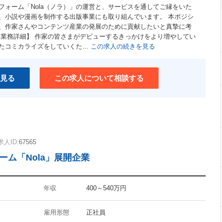
フォーム「Nola（ノラ）」の運営と、サービスを通してご縁をいた
、小説や漫画を制作する出版事業にも取り組んでいます。 本ポジシ
、作家さんやコンテンツ産業の発展のために貢献したいと真摯に考
【業務詳細】 作家の皆さまがデビューするきっかけをより増やしてい
たコミカライズをしていくた…
この求人の続きを見る
見る
この求人について相談する
求人ID:
67565
ーム「Nola」展開企業
年収
400～540万円
雇用形態
正社員