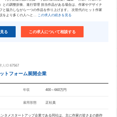
）との調整折衝、進行管理 担当作品がある場合は、作家やデザイナ
フと協力しながら一つの作品を作り上げます。 次世代のヒット作家
説をより多くの人へと…
この求人の続きを見る
見る
この求人について相談する
求人ID:
67567
ラットフォーム展開企業
年収
400～660万円
雇用形態
正社員
のエンタメスタートアップ企業である同社は、主に作家の皆さまの創作