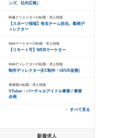
ンズ、社内広報）
映像クリエイターの転職・求人情報
【スポーツ領域】有名チーム担当。動画デ
ィレクター
Webマーケターの転職・求人情報
【リモート可】WEBマーケター
Webディレクターの転職・求人情報
制作ディレクター(EC制作・UI/UX改善)
事務職の転職・求人情報
VTuber・バーチャルアイドル事業 / 事業
企画
すべて見る
新着求人