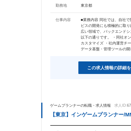
勤務地
東京都
仕事内容
■業務内容 同社では、自社
ビスの開発にも積極的に取り
広い領域で、バックエンドシ
以下の通りです。 ・同社オ
カスタマイズ ・社内運営チー
データ基盤・管理ツールの開
この求人情報の詳細を
ゲームプランナーの転職・求人情報
求人ID:
67
【東京】インゲームプランナー/MM