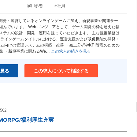
雇用形態
正社員
で開発・運営しているオンラインゲームに加え、新規事業や関連サー
組んでいます。 Webエンジニアとして、ゲーム開発の枠を超えた幅
ステムの設計・開発・運用を担っていただきます。 主な担当業務は
ンラインゲームタイトルにおける、運営支援および販促機能の開発・
ム向けの管理システムの構築・改善 ・売上分析やKPI管理のための
発 ・新規事業に関わるWe…
この求人の続きを見る
見る
この求人について相談する
562
ORPG/福利厚生充実