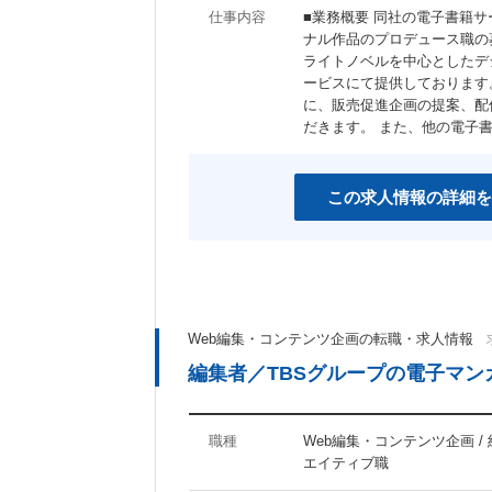
仕事内容
■業務概要 同社の電子書籍
ナル作品のプロデュース職の
ライトノベルを中心としたデ
ービスにて提供しております
に、販売促進企画の提案、配
だきます。 また、他の電子
この求人情報の詳細を
Web編集・コンテンツ企画の転職・求人情報
編集者／TBSグループの電子マン
職種
Web編集・コンテンツ企画 /
エイティブ職