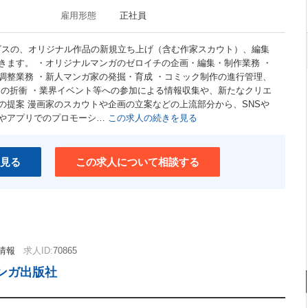
雇用形態
正社員
ービスの、オリジナル作品の新規立ち上げ（含む作家スカウト）、編集
きます。 ・オリジナルマンガのゼロイチの企画・編集・制作業務 ・
調整業務 ・新人マンガ家の発掘・育成 ・コミック制作の進行管理、
との折衝 ・業界イベント等への参加による情報収集や、新たなクリエ
の提案 漫画家のスカウトや企画の立案などの上流部分から、SNSや
やアプリでのプロモーシ…
この求人の続きを見る
見る
この求人について相談する
情報
求人ID:
70865
ンガ出版社