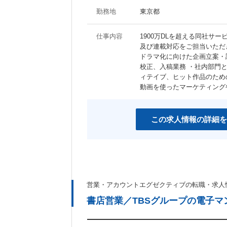
勤務地
東京都
仕事内容
1900万DLを超える同社サ
及び連載対応をご担当いただ
ドラマ化に向けた企画立案・
校正、入稿業務 ・社内部門
ィテイブ、ヒット作品のため
動画を使ったマーケティング
この求人情報の詳細を
営業・アカウントエグゼクティブの転職・求人
書店営業／TBSグループの電子マ