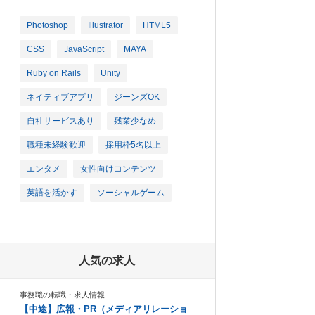
Photoshop
Illustrator
HTML5
CSS
JavaScript
MAYA
Ruby on Rails
Unity
ネイティブアプリ
ジーンズOK
自社サービスあり
残業少なめ
職種未経験歓迎
採用枠5名以上
エンタメ
女性向けコンテンツ
英語を活かす
ソーシャルゲーム
人気の求人
事務職の転職・求人情報
【中途】広報・PR（メディアリレーショ