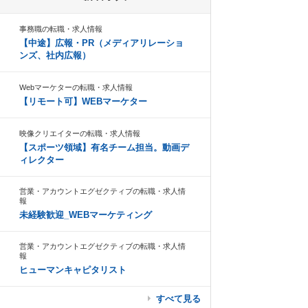
事務職の転職・求人情報
【中途】広報・PR（メディアリレーショ
ンズ、社内広報）
Webマーケターの転職・求人情報
【リモート可】WEBマーケター
映像クリエイターの転職・求人情報
【スポーツ領域】有名チーム担当。動画デ
ィレクター
営業・アカウントエグゼクティブの転職・求人情
報
未経験歓迎_WEBマーケティング
営業・アカウントエグゼクティブの転職・求人情
報
ヒューマンキャピタリスト
すべて見る