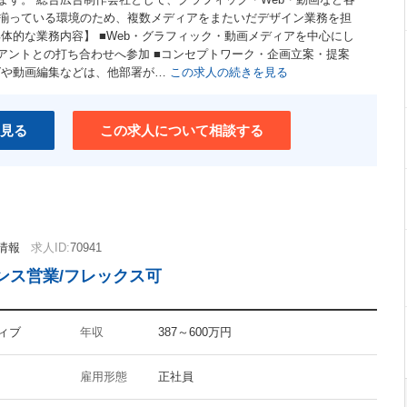
揃っている環境のため、複数メディアをまたいだデザイン業務を担
体的な業務内容】 ■Web・グラフィック・動画メディアを中心にし
イアントとの打ち合わせへ参加 ■コンセプトワーク・企画立案・提案
グや動画編集などは、他部署が…
この求人の続きを見る
見る
この求人について相談する
情報
求人ID:
70941
ンス営業/フレックス可
ィブ
年収
387～600万円
雇用形態
正社員