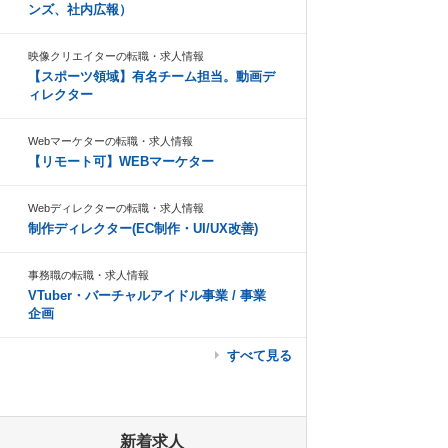
ンズ、社内広報）
映像クリエイターの転職・求人情報
【スポーツ領域】有名チーム担当。動画デ
ィレクター
Webマーケターの転職・求人情報
【リモート可】WEBマーケター
Webディレクターの転職・求人情報
制作ディレクター(EC制作・UI/UX改善)
事務職の転職・求人情報
VTuber・バーチャルアイドル事業 / 事業
企画
すべて見る
新着求人