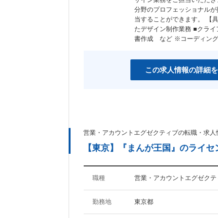
分野のプロフェッショナルが
当することができます。 【具
たデザイン制作業務 ■クラ
書作成 など ※コーディン
この求人情報の詳細を
営業・アカウントエグゼクティブの転職・求人
【東京】『まんが王国』のライセ
職種
営業・アカウントエグゼクテ
勤務地
東京都