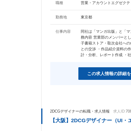
職種
営業・アカウントエグゼクテ
勤務地
東京都
仕事内容
同社は「マンガ出版」と「マ
務内容 営業部のメンバーと
子書籍ストア・取次会社への
との交渉 ・作品紹介資料の
計・分析、レポート作成 ・社
この求人情報の詳細を
2DCGデザイナーの転職・求人情報
求人ID:
70
【大阪】2DCGデザイナー（UI